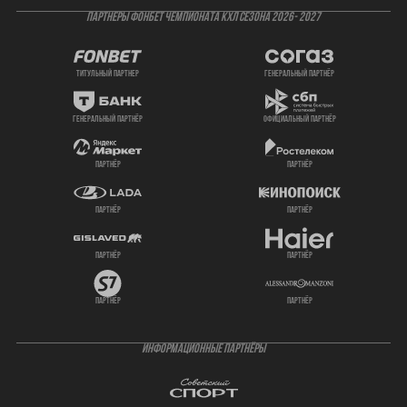
ПАРТНЕРЫ ФОНБЕТ ЧЕМПИОНАТА КХЛ СЕЗОНА 2026- 2027
титульный партнер
генеральный партнёр
генеральный партнёр
официальный партнёр
партнёр
партнёр
партнёр
партнёр
партнёр
партнёр
партнёр
партнёр
ИНФОРМАЦИОННЫЕ ПАРТНЁРЫ