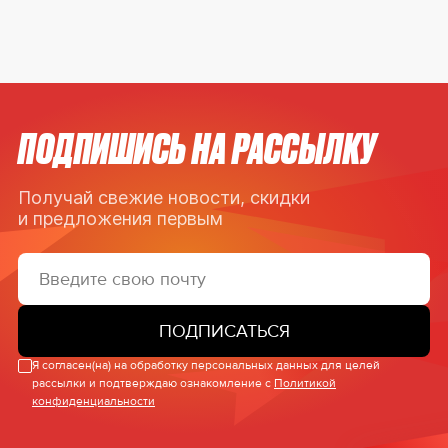
ПОДПИШИСЬ НА РАССЫЛКУ
Получай свежие новости, скидки
и предложения первым
ПОДПИСАТЬСЯ
Я согласен(на) на обработку персональных данных для целей
рассылки и подтверждаю ознакомление с
Политикой
конфиденциальности