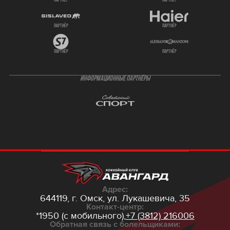
партнёр
партнёр
партнёр
партнёр
партнёр
партнёр
ИНФОРМАЦИОННЫЕ ПАРТНЁРЫ
Адрес:
644119, г. Омск,
ул. Лукашевича, 35
Контакт-центр:
*1950 (с мобильного),
+7 (3812) 216006
Обратная связь с болельщиками: