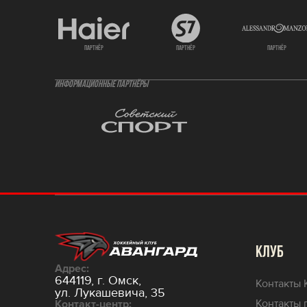
партнёр
партнёр
партнёр
ИНФОРМАЦИОННЫЕ ПАРТНЁРЫ
КЛУБ
Адрес:
644119, г. Омск,
Контакты 
ул. Лукашевича, 35
Контакты 
Контакт-центр: