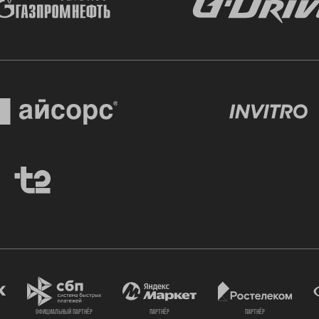
официальный партнёр
партнёр
партнёр