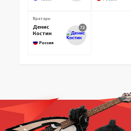
Вратарь
Денис
72
Костин
Россия