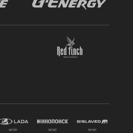
партнёр
партнёр
партнёр