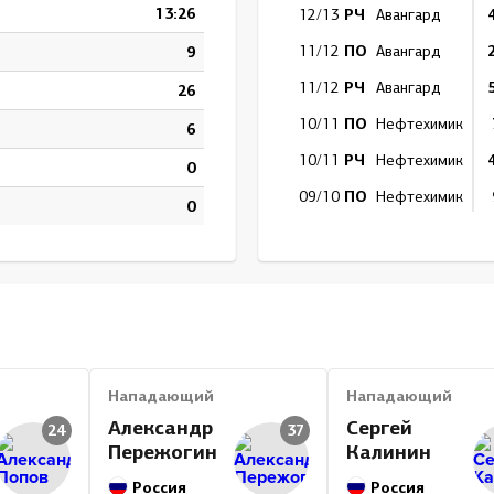
13:26
РЧ
12/13
Авангард
ПО
9
11/12
Авангард
РЧ
11/12
Авангард
26
ПО
10/11
Нефтехимик
6
РЧ
10/11
Нефтехимик
0
ПО
09/10
Нефтехимик
0
РЧ
09/10
Нефтехимик
ПО
08/09
Нефтехимик
РЧ
08/09
Нефтехимик
Итог
5
Нападающий
Нападающий
Александр
Сергей
24
37
Пережогин
Калинин
Россия
Россия