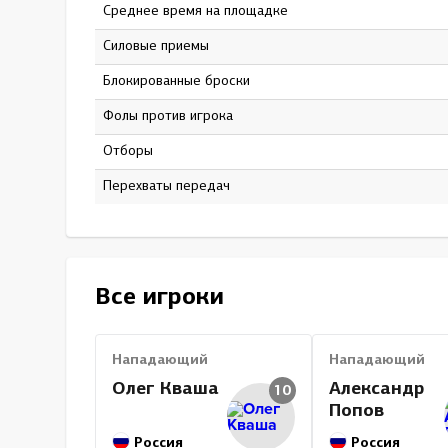
Среднее время на площадке
17:38
Силовые приемы
5
Блокированные броски
32
Фолы против игрока
6
Отборы
0
Перехваты передач
0
Все игроки
Нападающий
Нападающий
Олег Кваша
Александр
10
Попов
Россия
Россия