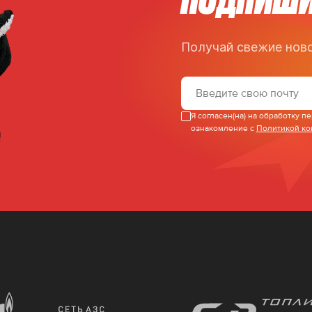
Получай свежие ново
Я согласен(на) на обработку 
ознакомление с
Политикой к