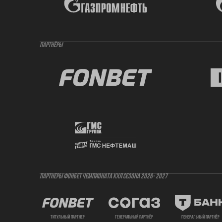
ПАРТНЁРЫ
ПАРТНЕРЫ ФОНБЕТ ЧЕМПИОНАТА КХЛ СЕЗОНА 2026- 2027
титульный партнер
генеральный партнёр
генеральный партнёр