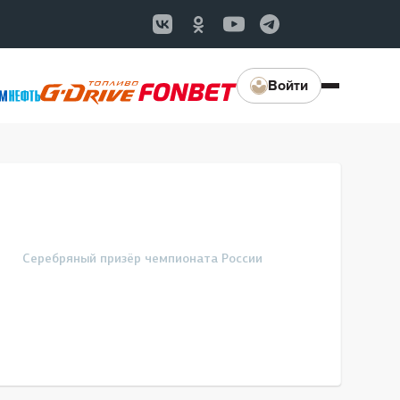
Войти
Серебряный призёр чемпионата России