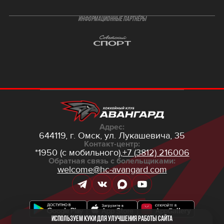
ИНФОРМАЦИОННЫЕ ПАРТНЁРЫ
Адрес:
644119, г. Омск,
ул. Лукашевича, 35
Контакт-центр:
*1950 (с мобильного),
+7 (3812) 216006
Обратная связь с болельщиками:
welcome@hc-avangard.com
Используем куки для улучшения работы сайта