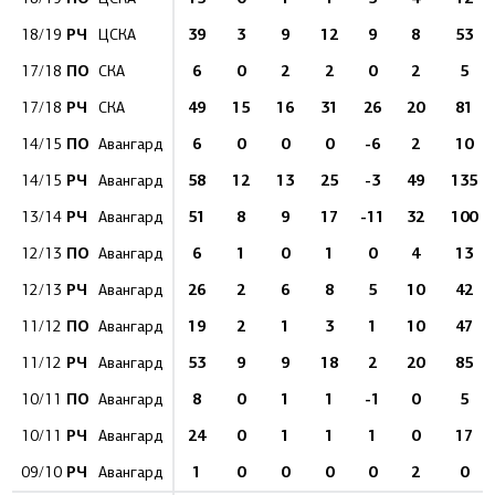
РЧ
39
3
9
12
9
8
53
18/19
ЦСКА
ПО
6
0
2
2
0
2
5
17/18
СКА
РЧ
49
15
16
31
26
20
81
17/18
СКА
ПО
6
0
0
0
-6
2
10
14/15
Авангард
РЧ
58
12
13
25
-3
49
135
14/15
Авангард
РЧ
51
8
9
17
-11
32
100
13/14
Авангард
ПО
6
1
0
1
0
4
13
12/13
Авангард
РЧ
26
2
6
8
5
10
42
12/13
Авангард
ПО
19
2
1
3
1
10
47
11/12
Авангард
РЧ
53
9
9
18
2
20
85
11/12
Авангард
ПО
8
0
1
1
-1
0
5
10/11
Авангард
РЧ
24
0
1
1
1
0
17
10/11
Авангард
РЧ
1
0
0
0
0
2
0
09/10
Авангард