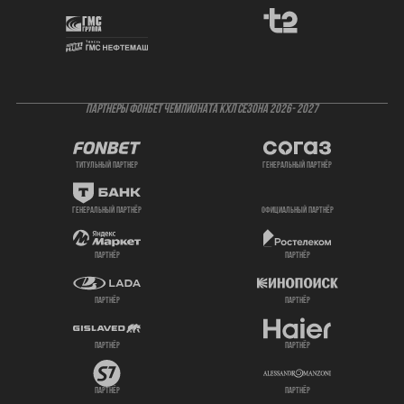
ПАРТНЕРЫ ФОНБЕТ ЧЕМПИОНАТА КХЛ СЕЗОНА 2026- 2027
титульный партнер
генеральный партнёр
генеральный партнёр
официальный партнёр
партнёр
партнёр
партнёр
партнёр
партнёр
партнёр
партнёр
партнёр