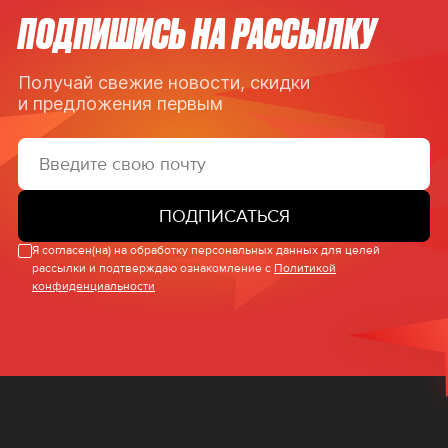
ПОДПИШИСЬ НА РАССЫЛКУ
Получай свежие новости, скидки
и предложения первым
ПОДПИСАТЬСЯ
Я согласен(на) на обработку персональных данных для целей
рассылки и подтверждаю ознакомление с
Политикой
конфиденциальности