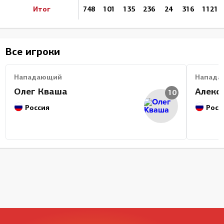
Итог
748
101
135
236
24
316
1121
Все игроки
Нападающий
Напада
Олег Кваша
Алекс
10
Россия
Росс