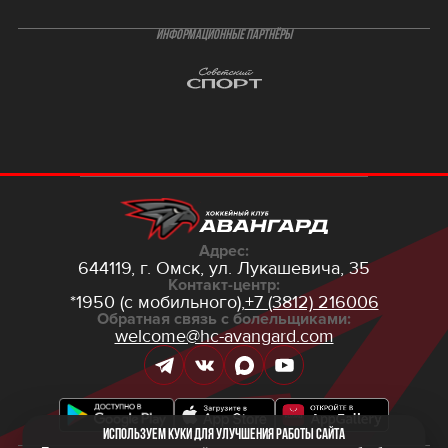
ИНФОРМАЦИОННЫЕ ПАРТНЁРЫ
Адрес:
644119, г. Омск,
ул. Лукашевича, 35
Контакт-центр:
*1950 (с мобильного),
+7 (3812) 216006
Обратная связь с болельщиками:
welcome@hc-avangard.com
Используем куки для улучшения работы сайта