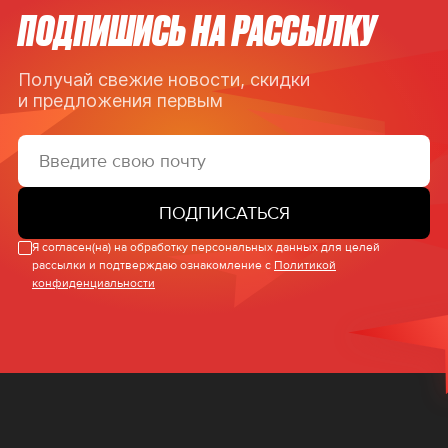
ПОДПИШИСЬ НА РАССЫЛКУ
Получай свежие новости, скидки
и предложения первым
ПОДПИСАТЬСЯ
Я согласен(на) на обработку персональных данных для целей
рассылки и подтверждаю ознакомление с
Политикой
конфиденциальности