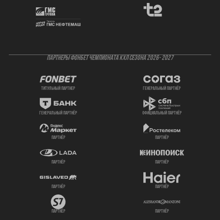
ПАРТНЕРЫ ФОНБЕТ ЧЕМПИОНАТА КХЛ СЕЗОНА 2026- 2027
титульный партнер
генеральный партнёр
генеральный партнёр
официальный партнёр
партнёр
партнёр
партнёр
партнёр
партнёр
партнёр
партнёр
партнёр