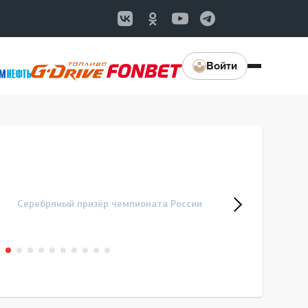
Войти
Серебряный призёр чемпионата России