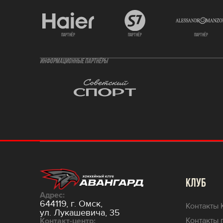
партнёр
партнёр
партнёр
ИНФОРМАЦИОННЫЕ ПАРТНЁРЫ
КЛУБ
Адрес:
644119, г. Омск,
Контакты 
ул. Лукашевича, 35
Контакты 
Контакт-центр: