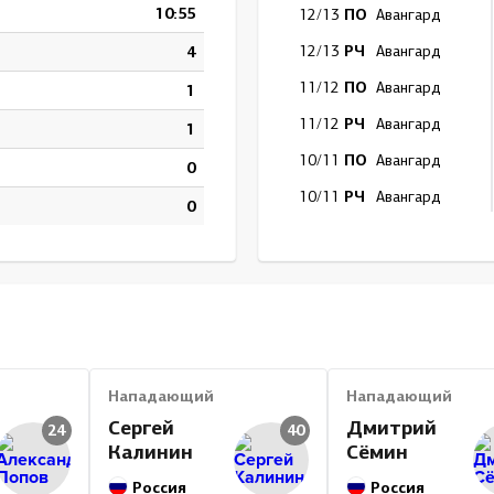
10:55
ПО
12/13
Авангард
РЧ
4
12/13
Авангард
ПО
11/12
Авангард
1
РЧ
11/12
Авангард
1
ПО
10/11
Авангард
0
РЧ
10/11
Авангард
0
ПО
09/10
Салават Юлаев
РЧ
09/10
Салават Юлаев
ПО
08/09
Салават Юлаев
РЧ
08/09
Салават Юлаев
Итог
Нападающий
Нападающий
Сергей
Дмитрий
24
40
Калинин
Сёмин
Россия
Россия