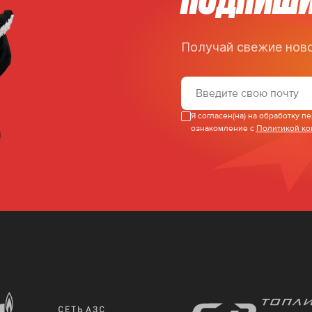
Получай свежие ново
Я согласен(на) на обработку 
ознакомление с
Политикой к