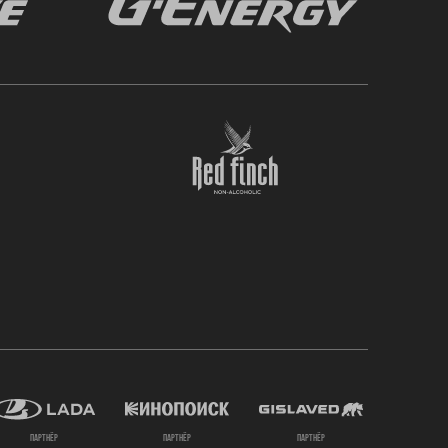
партнёр
партнёр
партнёр