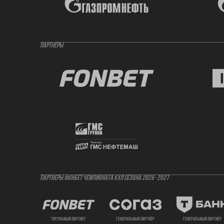
ПАРТНЁРЫ
ПАРТНЕРЫ ФОНБЕТ ЧЕМПИОНАТА КХЛ СЕЗОНА 2026- 2027
титульный партнер
генеральный партнёр
генеральный партнёр