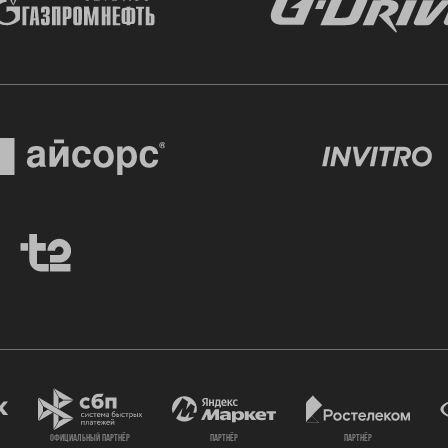
официальный партнёр
партнёр
партнёр