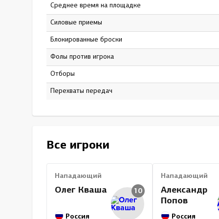
Среднее время на площадке
11:39
Силовые приемы
22
Блокированные броски
10
Фолы против игрока
3
Отборы
0
Перехваты передач
0
Все игроки
Нападающий
Нападающий
Олег Кваша
Александр
10
Попов
Россия
Россия