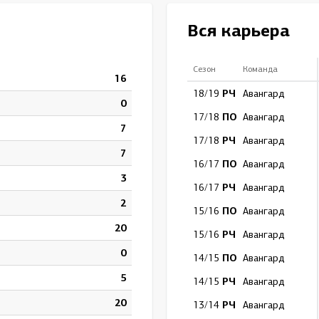
Амур
Вся карьера
Барыс
Салават Юлаев
Сезон
Команда
16
Сибирь
РЧ
18/19
Авангард
0
ПО
17/18
Авангард
7
РЧ
17/18
Авангард
7
ПО
16/17
Авангард
3
РЧ
16/17
Авангард
2
ПО
15/16
Авангард
20
РЧ
15/16
Авангард
0
ПО
14/15
Авангард
5
РЧ
14/15
Авангард
20
РЧ
13/14
Авангард