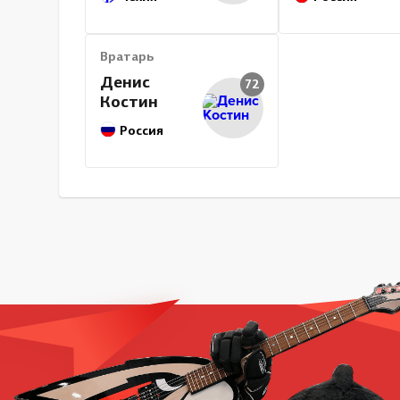
Вратарь
Денис
72
Костин
Россия