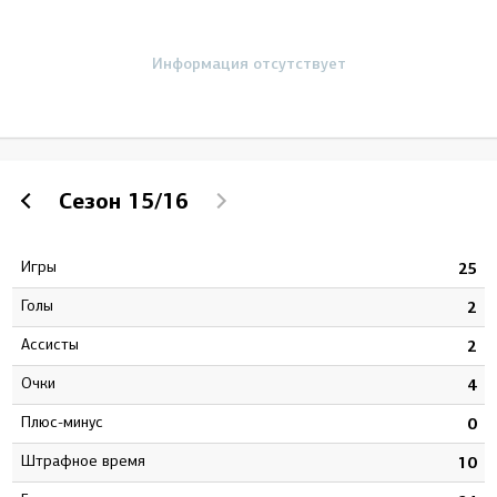
Информация отсутствует
Сезон
15/16
Игры
3
25
Голы
2
2
Ассисты
4
2
Очки
6
4
Плюс-минус
4
0
штрафное время
0
10