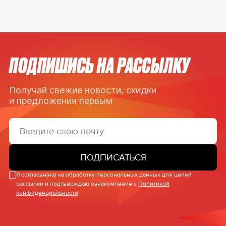
ПОДПИШИСЬ НА РАССЫЛКУ
Получай свежие новости, скидки
и предложения первым
ПОДПИСАТЬСЯ
Я согласен(на) на обработку персональных данных для целей
рассылки и подтверждаю ознакомление с
Политикой
конфиденциальности