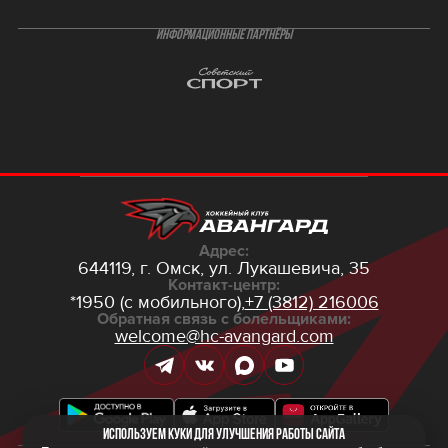
ИНФОРМАЦИОННЫЕ ПАРТНЁРЫ
Адрес:
644119, г. Омск,
ул. Лукашевича, 35
Контакт-центр:
*1950 (с мобильного),
+7 (3812) 216006
Обратная связь с болельщиками:
welcome@hc-avangard.com
Используем куки для улучшения работы сайта