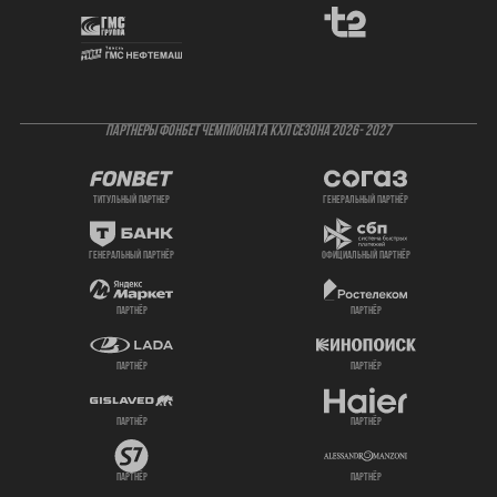
ПАРТНЕРЫ ФОНБЕТ ЧЕМПИОНАТА КХЛ СЕЗОНА 2026- 2027
титульный партнер
генеральный партнёр
генеральный партнёр
официальный партнёр
партнёр
партнёр
партнёр
партнёр
партнёр
партнёр
партнёр
партнёр