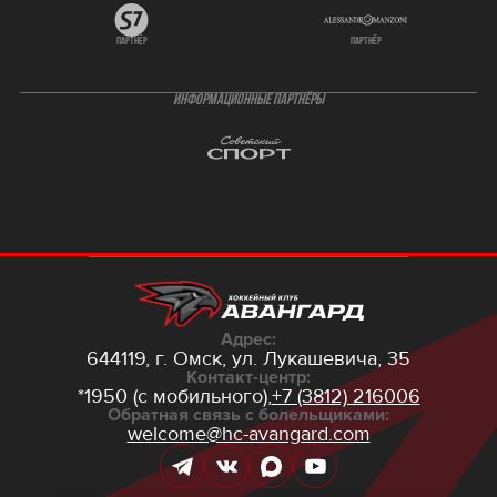
партнёр
партнёр
ИНФОРМАЦИОННЫЕ ПАРТНЁРЫ
Адрес:
644119, г. Омск,
ул. Лукашевича, 35
Контакт-центр:
*1950 (с мобильного),
+7 (3812) 216006
Обратная связь с болельщиками:
welcome@hc-avangard.com