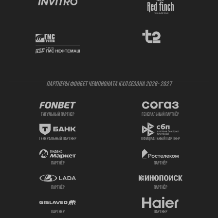
ПАРТНЕРЫ ФОНБЕТ ЧЕМПИОНАТА КХЛ СЕЗОНА 2026- 2027
титульный партнер
генеральный партнёр
генеральный партнёр
официальный партнёр
партнёр
партнёр
партнёр
партнёр
партнёр
партнёр