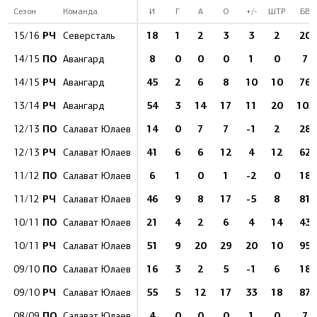
Сезон
Команда
И
Г
А
О
+/-
ШТР
БВ
РЧ
18
1
2
3
3
2
20
15/16
Северсталь
ПО
8
0
0
0
1
0
7
14/15
Авангард
РЧ
45
2
6
8
10
10
76
14/15
Авангард
РЧ
54
3
14
17
11
20
103
13/14
Авангард
ПО
14
0
7
7
-1
2
28
12/13
Салават Юлаев
РЧ
41
6
6
12
4
12
62
12/13
Салават Юлаев
ПО
6
1
0
1
-2
0
18
11/12
Салават Юлаев
РЧ
46
9
8
17
-5
8
81
11/12
Салават Юлаев
ПО
21
4
2
6
4
14
43
10/11
Салават Юлаев
РЧ
51
9
20
29
20
10
95
10/11
Салават Юлаев
ПО
16
3
2
5
-1
6
18
09/10
Салават Юлаев
РЧ
55
5
12
17
33
18
87
09/10
Салават Юлаев
ПО
4
0
0
0
1
0
7
08/09
Салават Юлаев