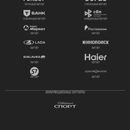
титульный партнер
генеральный партнёр
генеральный партнёр
официальный партнёр
партнёр
партнёр
партнёр
партнёр
партнёр
партнёр
партнёр
партнёр
ИНФОРМАЦИОННЫЕ ПАРТНЁРЫ