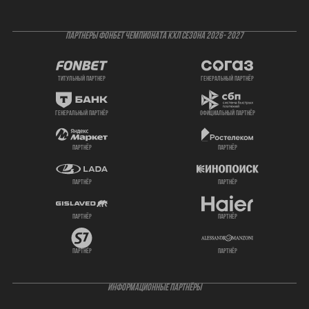
ПАРТНЕРЫ ФОНБЕТ ЧЕМПИОНАТА КХЛ СЕЗОНА 2026- 2027
титульный партнер
генеральный партнёр
генеральный партнёр
официальный партнёр
партнёр
партнёр
партнёр
партнёр
партнёр
партнёр
партнёр
партнёр
ИНФОРМАЦИОННЫЕ ПАРТНЁРЫ