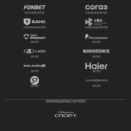
титульный партнер
генеральный партнёр
генеральный партнёр
официальный партнёр
партнёр
партнёр
партнёр
партнёр
партнёр
партнёр
партнёр
партнёр
ИНФОРМАЦИОННЫЕ ПАРТНЁРЫ