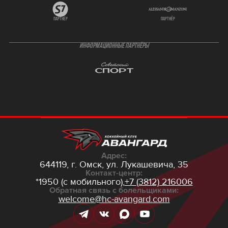
партнёр
партнёр
ИНФОРМАЦИОННЫЕ ПАРТНЁРЫ
Адрес:
644119, г. Омск,
ул. Лукашевича, 35
Контакт-центр:
*1950 (с мобильного),
+7 (3812) 216006
Обратная связь с болельщиками:
welcome@hc-avangard.com