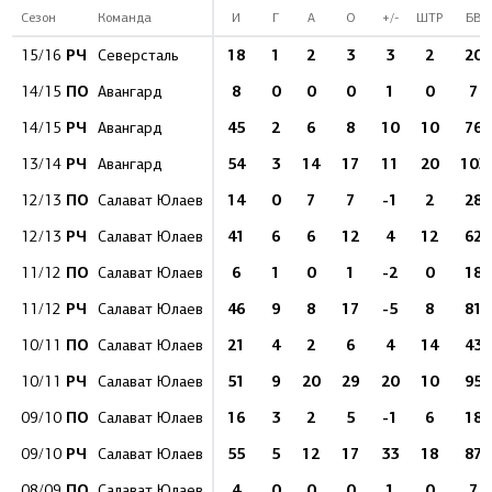
Сезон
Команда
И
Г
А
О
+/-
ШТР
БВ
РЧ
18
1
2
3
3
2
20
15/16
Северсталь
ПО
8
0
0
0
1
0
7
14/15
Авангард
РЧ
45
2
6
8
10
10
76
14/15
Авангард
РЧ
54
3
14
17
11
20
103
13/14
Авангард
ПО
14
0
7
7
-1
2
28
12/13
Салават Юлаев
РЧ
41
6
6
12
4
12
62
12/13
Салават Юлаев
ПО
6
1
0
1
-2
0
18
11/12
Салават Юлаев
РЧ
46
9
8
17
-5
8
81
11/12
Салават Юлаев
ПО
21
4
2
6
4
14
43
10/11
Салават Юлаев
РЧ
51
9
20
29
20
10
95
10/11
Салават Юлаев
ПО
16
3
2
5
-1
6
18
09/10
Салават Юлаев
РЧ
55
5
12
17
33
18
87
09/10
Салават Юлаев
ПО
4
0
0
0
1
0
7
08/09
Салават Юлаев