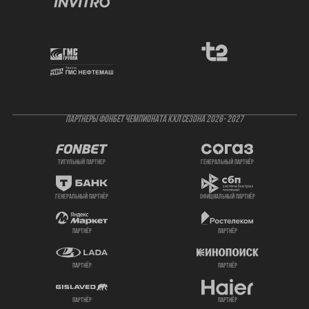
ПАРТНЕРЫ ФОНБЕТ ЧЕМПИОНАТА КХЛ СЕЗОНА 2026- 2027
титульный партнер
генеральный партнёр
генеральный партнёр
официальный партнёр
партнёр
партнёр
партнёр
партнёр
партнёр
партнёр