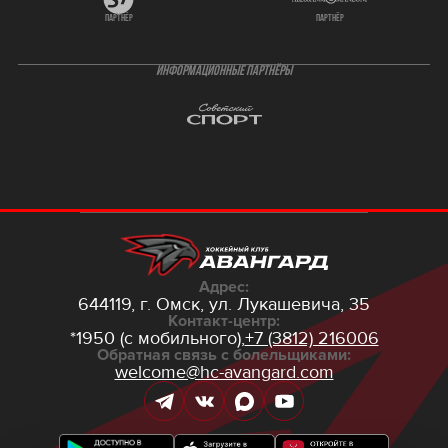
партнёр
партнёр
ИНФОРМАЦИОННЫЕ ПАРТНЁРЫ
Адрес:
644119, г. Омск,
ул. Лукашевича, 35
Контакт-центр:
*1950 (с мобильного),
+7 (3812) 216006
Обратная связь с болельщиками:
welcome@hc-avangard.com