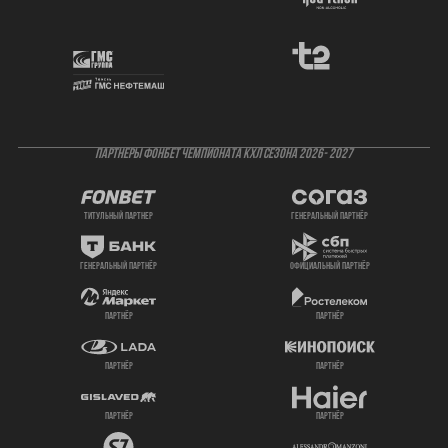
ПАРТНЕРЫ ФОНБЕТ ЧЕМПИОНАТА КХЛ СЕЗОНА 2026- 2027
титульный партнер
генеральный партнёр
генеральный партнёр
официальный партнёр
партнёр
партнёр
партнёр
партнёр
партнёр
партнёр