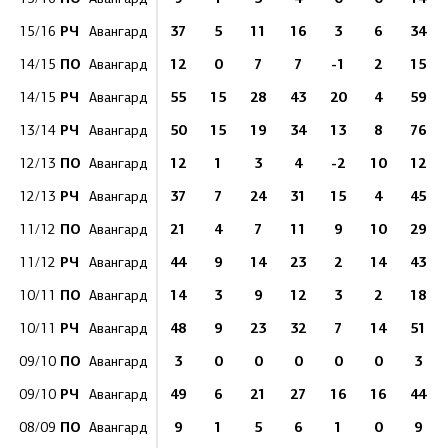
РЧ
37
5
11
16
3
6
34
15/16
Авангард
ПО
12
0
7
7
-1
2
15
14/15
Авангард
РЧ
55
15
28
43
20
4
59
14/15
Авангард
РЧ
50
15
19
34
13
8
76
13/14
Авангард
ПО
12
1
3
4
-2
10
12
12/13
Авангард
РЧ
37
7
24
31
15
4
45
12/13
Авангард
ПО
21
4
7
11
9
10
29
11/12
Авангард
РЧ
44
9
14
23
2
14
43
11/12
Авангард
ПО
14
3
9
12
3
2
18
10/11
Авангард
РЧ
48
9
23
32
7
14
51
10/11
Авангард
ПО
3
0
0
0
0
0
3
09/10
Авангард
РЧ
49
6
21
27
16
16
44
09/10
Авангард
ПО
9
1
5
6
1
0
9
08/09
Авангард