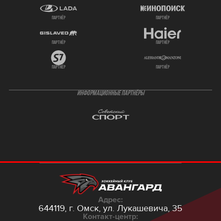
партнёр
партнёр
партнёр
партнёр
партнёр
партнёр
ИНФОРМАЦИОННЫЕ ПАРТНЁРЫ
Адрес:
644119, г. Омск,
ул. Лукашевича, 35
Контакт-центр: