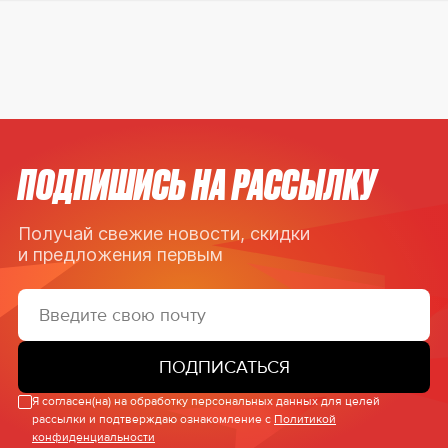
ПОДПИШИСЬ НА РАССЫЛКУ
Получай свежие новости, скидки
и предложения первым
ПОДПИСАТЬСЯ
Я согласен(на) на обработку персональных данных для целей
рассылки и подтверждаю ознакомление с
Политикой
конфиденциальности