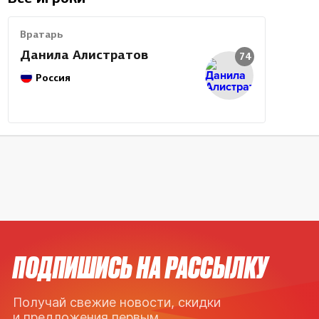
Вратарь
Данила Алистратов
74
Россия
ПОДПИШИСЬ НА РАССЫЛКУ
Получай свежие новости, скидки
и предложения первым