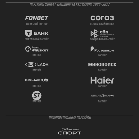
ПАРТНЕРЫ ФОНБЕТ ЧЕМПИОНАТА КХЛ СЕЗОНА 2026- 2027
титульный партнер
генеральный партнёр
генеральный партнёр
официальный партнёр
партнёр
партнёр
партнёр
партнёр
партнёр
партнёр
партнёр
партнёр
ИНФОРМАЦИОННЫЕ ПАРТНЁРЫ