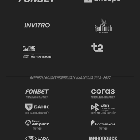
ПАРТНЕРЫ ФОНБЕТ ЧЕМПИОНАТА КХЛ СЕЗОНА 2026- 2027
титульный партнер
генеральный партнёр
генеральный партнёр
официальный партнёр
партнёр
партнёр