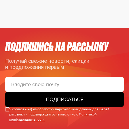
ПОДПИШИСЬ НА РАССЫЛКУ
Получай свежие новости, скидки
и предложения первым
ПОДПИСАТЬСЯ
Я согласен(на) на обработку персональных данных для целей
рассылки и подтверждаю ознакомление с
Политикой
конфиденциальности