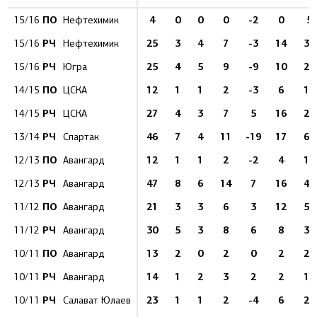
ПО
4
0
0
0
-2
0
5
15/16
Нефтехимик
РЧ
25
3
4
7
-3
14
35
15/16
Нефтехимик
РЧ
25
4
5
9
-9
10
28
15/16
Югра
ПО
12
1
1
2
-3
6
16
14/15
ЦСКА
РЧ
27
4
3
7
5
16
24
14/15
ЦСКА
РЧ
46
7
4
11
-19
17
61
13/14
Спартак
ПО
12
1
1
2
-2
4
14
12/13
Авангард
РЧ
47
8
6
14
7
16
42
12/13
Авангард
ПО
21
3
3
6
3
12
50
11/12
Авангард
РЧ
30
5
3
8
6
8
39
11/12
Авангард
ПО
13
2
0
2
0
2
22
10/11
Авангард
РЧ
14
1
2
3
2
2
14
10/11
Авангард
РЧ
23
1
1
2
-4
6
26
10/11
Салават Юлаев