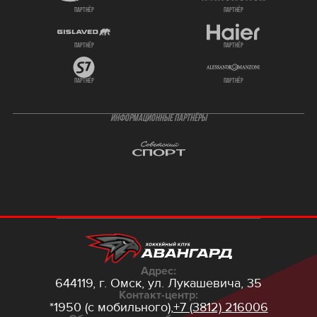
партнёр
партнёр
партнёр
партнёр
партнёр
партнёр
ИНФОРМАЦИОННЫЕ ПАРТНЁРЫ
Адрес:
644119, г. Омск,
ул. Лукашевича, 35
Контакт-центр:
*1950 (с мобильного),
+7 (3812) 216006