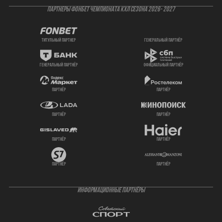
ПАРТНЕРЫ ФОНБЕТ ЧЕМПИОНАТА КХЛ СЕЗОНА 2026- 2027
титульный партнер
генеральный партнёр
генеральный партнёр
официальный партнёр
партнёр
партнёр
партнёр
партнёр
партнёр
партнёр
партнёр
партнёр
ИНФОРМАЦИОННЫЕ ПАРТНЁРЫ