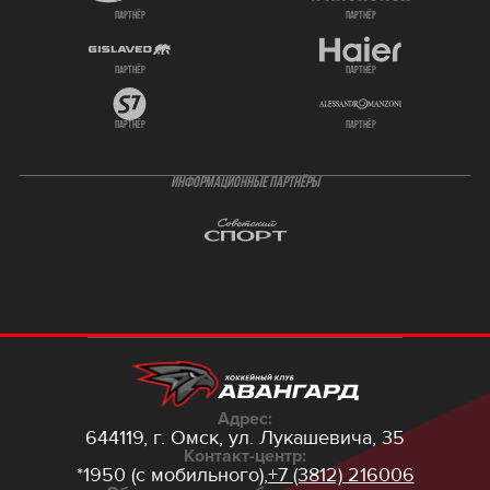
партнёр
партнёр
партнёр
партнёр
партнёр
партнёр
ИНФОРМАЦИОННЫЕ ПАРТНЁРЫ
Адрес:
644119, г. Омск,
ул. Лукашевича, 35
Контакт-центр:
*1950 (с мобильного),
+7 (3812) 216006