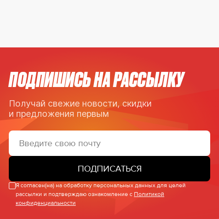
ПОДПИШИСЬ НА РАССЫЛКУ
Получай свежие новости, скидки
и предложения первым
ПОДПИСАТЬСЯ
Я согласен(на) на обработку персональных данных для целей
рассылки и подтверждаю ознакомление с
Политикой
конфиденциальности