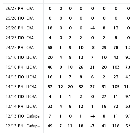
РЧ
0
0
0
0
0
0
0
0
26/27
СКА
ПО
0
0
0
0
0
0
0
0
25/26
СКА
РЧ
18
0
0
0
-4
8
13
0
25/26
СКА
ПО
4
0
2
2
0
2
8
0
24/25
СКА
РЧ
58
1
9
10
-8
29
78
1.3
24/25
СКА
ПО
20
4
9
13
7
10
43
9.3
15/16
ЦСКА
РЧ
46
8
18
26
21
20
103
7.8
15/16
ЦСКА
ПО
16
1
7
8
6
2
23
4.3
14/15
ЦСКА
РЧ
57
12
20
32
27
31
105
11.4
14/15
ЦСКА
ПО
4
1
1
2
0
27
11
9.1
13/14
ЦСКА
РЧ
33
4
8
12
1
18
72
5.6
13/14
ЦСКА
ПО
7
1
0
1
-4
8
11
9.1
12/13
Сибирь
РЧ
49
7
11
18
-7
41
118
5.9
12/13
Сибирь