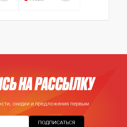
СЬ НА РАССЫЛКУ
сти, скидки и предложения первым
ПОДПИСАТЬСЯ