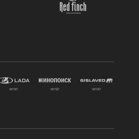
партнёр
партнёр
партнёр