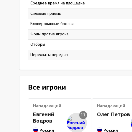
Среднее время на площадке
17:56
Силовые приемы
1
Блокированные броски
15
Фолы против игрока
5
Отборы
0
Перехваты передач
0
Все игроки
Нападающий
Нападающий
Евгений
Олег Петров
11
Бодров
Россия
Россия