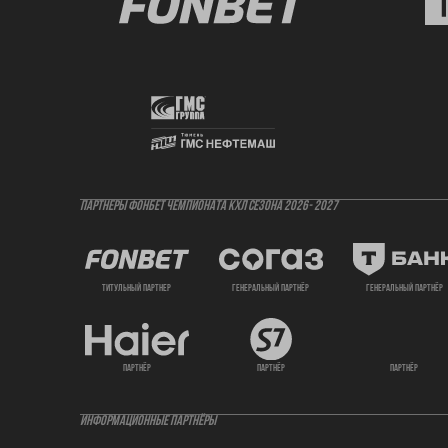
ПАРТНЕРЫ ФОНБЕТ ЧЕМПИОНАТА КХЛ СЕЗОНА 2026- 2027
титульный партнер
генеральный партнёр
генеральный партнёр
партнёр
партнёр
партнёр
ИНФОРМАЦИОННЫЕ ПАРТНЁРЫ