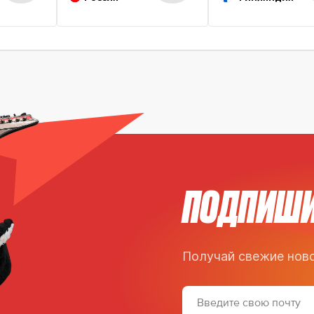
ПОДПИШИ
Получай свежие ново