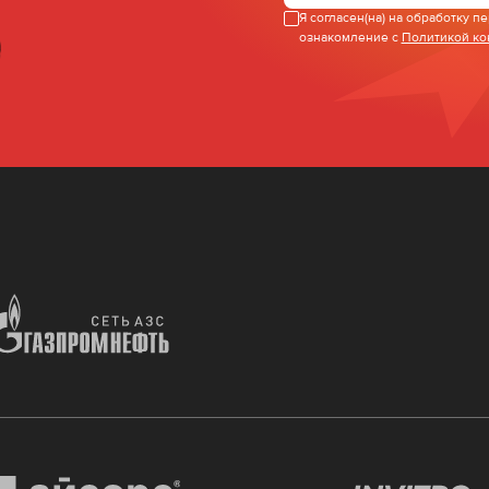
Я согласен(на) на обработку 
ознакомление с
Политикой к