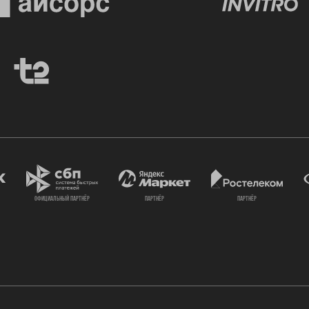
официальный партнёр
партнёр
партнёр