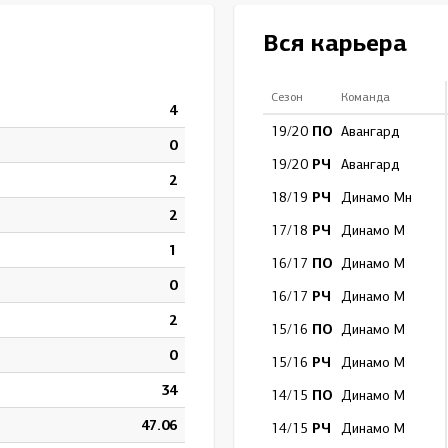
Амур
Вся карьера
Барыс
Салават Юлаев
Сезон
Команда
4
Сибирь
ПО
19/20
Авангард
0
РЧ
19/20
Авангард
2
РЧ
18/19
Динамо Мн
2
РЧ
17/18
Динамо М
1
ПО
16/17
Динамо М
0
РЧ
16/17
Динамо М
2
ПО
15/16
Динамо М
0
РЧ
15/16
Динамо М
34
ПО
14/15
Динамо М
47.06
РЧ
14/15
Динамо М