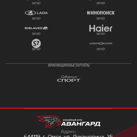
партнёр
партнёр
партнёр
партнёр
партнёр
партнёр
партнёр
партнёр
ИНФОРМАЦИОННЫЕ ПАРТНЁРЫ
Адрес:
644119, г. Омск,
ул. Лукашевича, 35