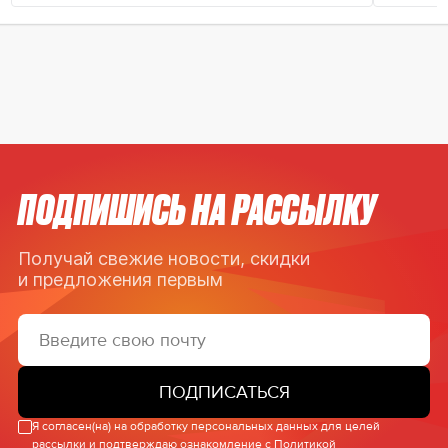
ПОДПИШИСЬ НА РАССЫЛКУ
Получай свежие новости, скидки
и предложения первым
ПОДПИСАТЬСЯ
Я согласен(на) на обработку персональных данных для целей
рассылки и подтверждаю ознакомление с
Политикой