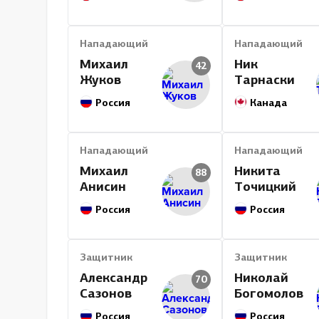
Нападающий
Нападающий
Михаил
Ник
42
Жуков
Тарнаски
Россия
Канада
Нападающий
Нападающий
Михаил
Никита
88
Анисин
Точицкий
Россия
Россия
Защитник
Защитник
Александр
Николай
70
Сазонов
Богомолов
Россия
Россия