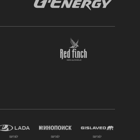
партнёр
партнёр
партнёр