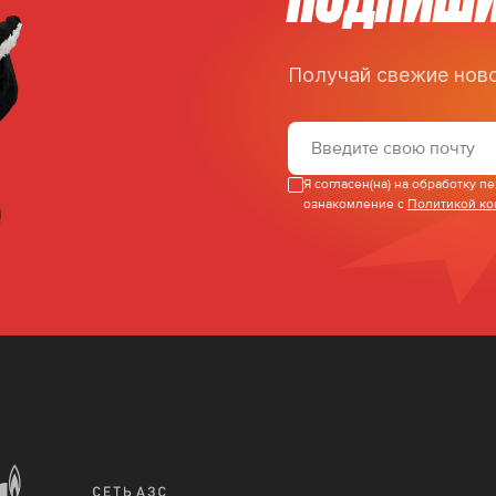
Получай свежие ново
Я согласен(на) на обработку 
ознакомление с
Политикой к