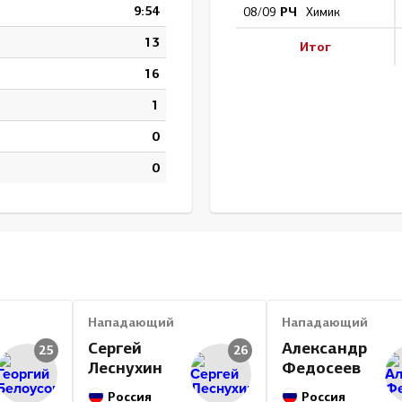
9:54
РЧ
08/09
Химик
13
Итог
16
1
0
0
Нападающий
Нападающий
Сергей
Александр
25
26
Леснухин
Федосеев
Россия
Россия