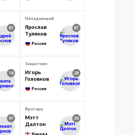
Нападающий
Ярослав
81
87
Туляков
Россия
Защитник
Игорь
18
28
Головков
Россия
Вратарь
Мэтт
97
30
Далтон
Канада