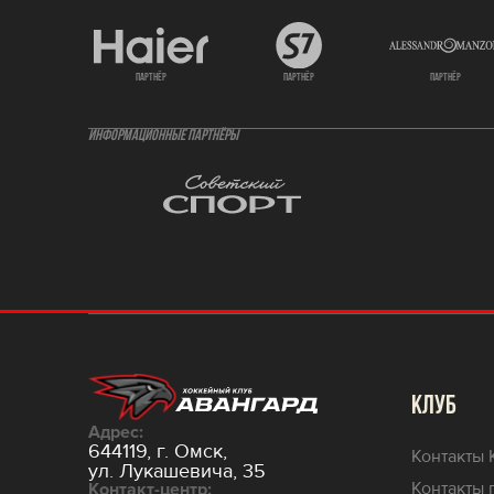
партнёр
партнёр
партнёр
ИНФОРМАЦИОННЫЕ ПАРТНЁРЫ
КЛУБ
Адрес:
644119, г. Омск,
Контакты 
ул. Лукашевича, 35
Контакты 
Контакт-центр: