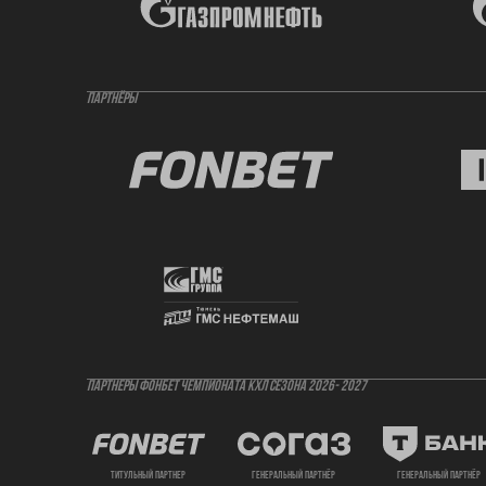
ПАРТНЁРЫ
ПАРТНЕРЫ ФОНБЕТ ЧЕМПИОНАТА КХЛ СЕЗОНА 2026- 2027
титульный партнер
генеральный партнёр
генеральный партнёр