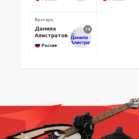
Вратарь
Данила
74
Алистратов
Россия