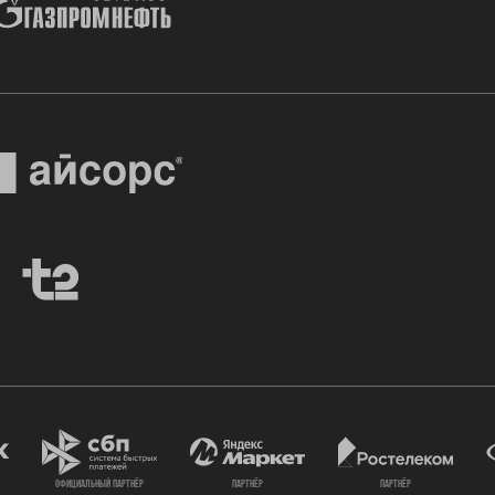
официальный партнёр
партнёр
партнёр