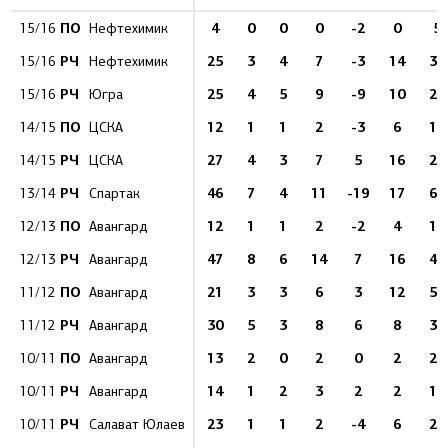
ПО
4
0
0
0
-2
0
5
15/16
Нефтехимик
РЧ
25
3
4
7
-3
14
35
15/16
Нефтехимик
РЧ
25
4
5
9
-9
10
28
15/16
Югра
ПО
12
1
1
2
-3
6
16
14/15
ЦСКА
РЧ
27
4
3
7
5
16
24
14/15
ЦСКА
РЧ
46
7
4
11
-19
17
61
13/14
Спартак
ПО
12
1
1
2
-2
4
14
12/13
Авангард
РЧ
47
8
6
14
7
16
42
12/13
Авангард
ПО
21
3
3
6
3
12
50
11/12
Авангард
РЧ
30
5
3
8
6
8
39
11/12
Авангард
ПО
13
2
0
2
0
2
22
10/11
Авангард
РЧ
14
1
2
3
2
2
14
10/11
Авангард
РЧ
23
1
1
2
-4
6
26
10/11
Салават Юлаев