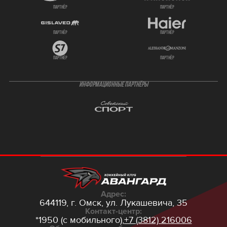
партнёр
партнёр
партнёр
партнёр
партнёр
партнёр
ИНФОРМАЦИОННЫЕ ПАРТНЁРЫ
Адрес:
644119, г. Омск,
ул. Лукашевича, 35
Контакт-центр:
*1950 (с мобильного),
+7 (3812) 216006