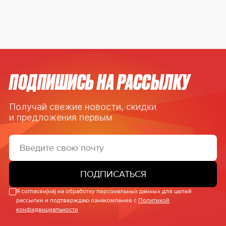
ПОДПИШИСЬ НА РАССЫЛКУ
Получай свежие новости, скидки
и предложения первым
ПОДПИСАТЬСЯ
Я согласен(на) на обработку персональных данных для целей
рассылки и подтверждаю ознакомление с
Политикой
конфиденциальности