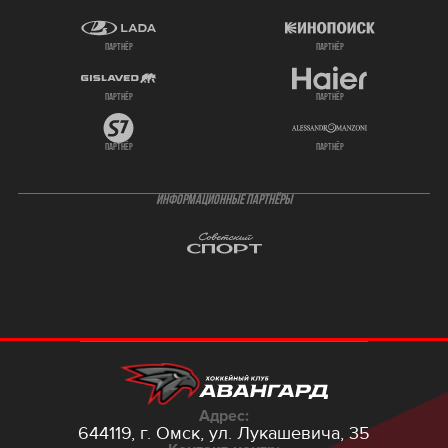
партнёр
партнёр
партнёр
партнёр
партнёр
партнёр
ИНФОРМАЦИОННЫЕ ПАРТНЁРЫ
Адрес:
644119, г. Омск,
ул. Лукашевича, 35