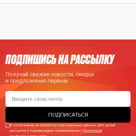
ПОДПИШИСЬ НА РАССЫЛКУ
Получай свежие новости, скидки
и предложения первым
ПОДПИСАТЬСЯ
Я согласен(на) на обработку персональных данных для целей
рассылки и подтверждаю ознакомление с
Политикой