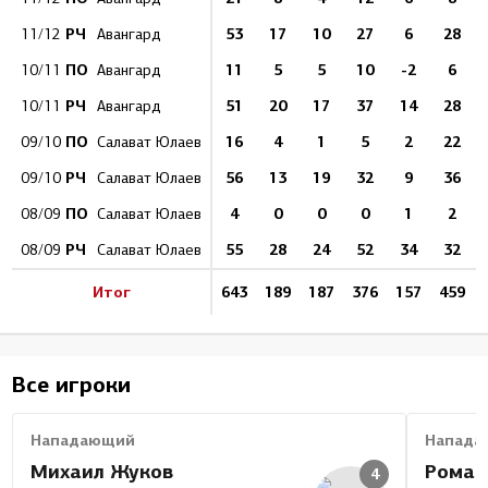
РЧ
53
17
10
27
6
28
11/12
Авангард
ПО
11
5
5
10
-2
6
10/11
Авангард
РЧ
51
20
17
37
14
28
10/11
Авангард
ПО
16
4
1
5
2
22
09/10
Салават Юлаев
РЧ
56
13
19
32
9
36
09/10
Салават Юлаев
ПО
4
0
0
0
1
2
08/09
Салават Юлаев
РЧ
55
28
24
52
34
32
08/09
Салават Юлаев
Итог
643
189
187
376
157
459
Все игроки
Нападающий
Напада
Михаил Жуков
Роман
4