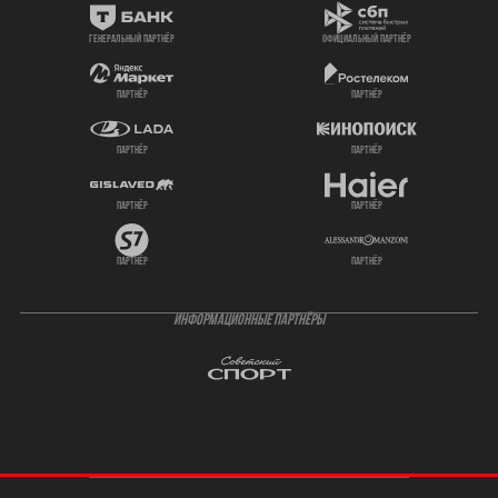
генеральный партнёр
официальный партнёр
партнёр
партнёр
партнёр
партнёр
партнёр
партнёр
партнёр
партнёр
ИНФОРМАЦИОННЫЕ ПАРТНЁРЫ