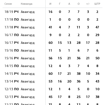
Сезон
Команда
И
Г
А
О
+/-
ШТР
РЧ
16
0
7
7
3
2
18/19
Авангард
ПО
1
0
0
0
0
2
17/18
Авангард
РЧ
41
4
7
11
3
47
17/18
Авангард
ПО
9
0
2
2
0
29
16/17
Авангард
РЧ
60
15
13
28
17
28
16/17
Авангард
ПО
11
5
1
6
7
6
15/16
Авангард
РЧ
56
15
21
36
21
50
15/16
Авангард
ПО
12
4
3
7
4
8
14/15
Авангард
РЧ
60
17
21
38
10
34
14/15
Авангард
РЧ
53
16
20
36
5
43
13/14
Авангард
ПО
12
1
4
5
0
10
12/13
Авангард
РЧ
45
17
8
25
17
38
12/13
Авангард
ПО
21
8
4
12
6
8
11/12
Авангард