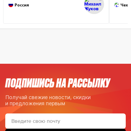
Россия
Чехи
ПОДПИШИСЬ НА РАССЫЛКУ
Получай свежие новости, скидки
и предложения первым