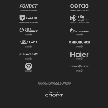
титульный партнер
генеральный партнёр
генеральный партнёр
официальный партнёр
партнёр
партнёр
партнёр
партнёр
партнёр
партнёр
партнёр
партнёр
ИНФОРМАЦИОННЫЕ ПАРТНЁРЫ