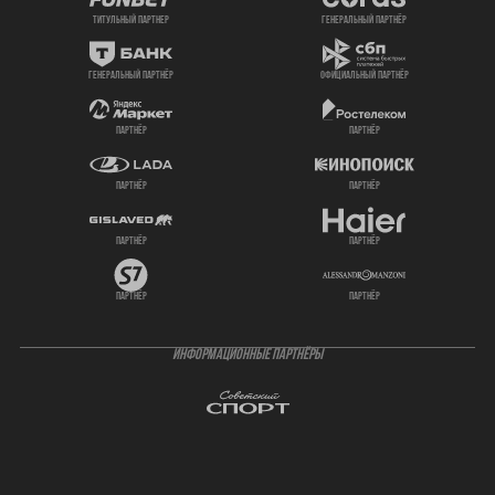
титульный партнер
генеральный партнёр
генеральный партнёр
официальный партнёр
партнёр
партнёр
партнёр
партнёр
партнёр
партнёр
партнёр
партнёр
ИНФОРМАЦИОННЫЕ ПАРТНЁРЫ