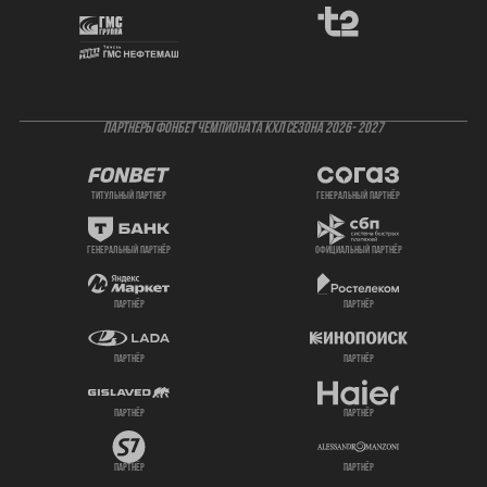
ПАРТНЕРЫ ФОНБЕТ ЧЕМПИОНАТА КХЛ СЕЗОНА 2026- 2027
титульный партнер
генеральный партнёр
генеральный партнёр
официальный партнёр
партнёр
партнёр
партнёр
партнёр
партнёр
партнёр
партнёр
партнёр