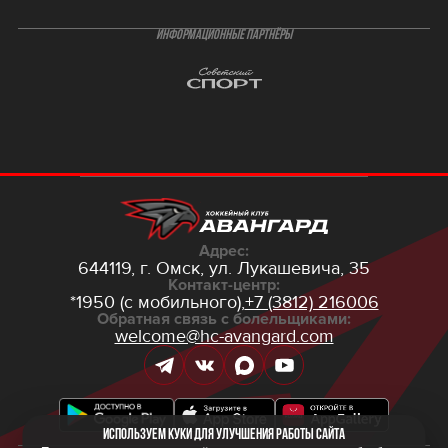
ИНФОРМАЦИОННЫЕ ПАРТНЁРЫ
Адрес:
644119, г. Омск,
ул. Лукашевича, 35
Контакт-центр:
*1950 (с мобильного),
+7 (3812) 216006
Обратная связь с болельщиками:
welcome@hc-avangard.com
Используем куки для улучшения работы сайта