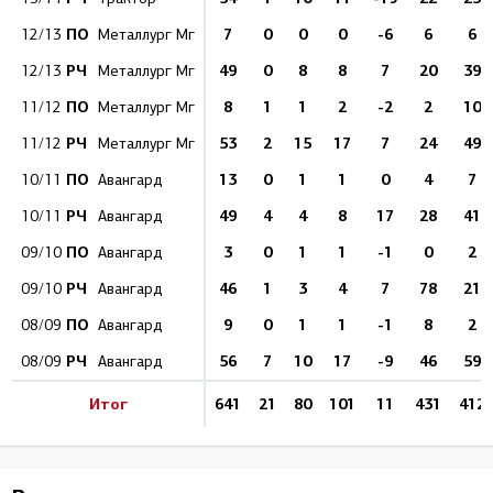
ПО
7
0
0
0
-6
6
6
12/13
Металлург Мг
РЧ
49
0
8
8
7
20
39
12/13
Металлург Мг
ПО
8
1
1
2
-2
2
10
11/12
Металлург Мг
РЧ
53
2
15
17
7
24
49
11/12
Металлург Мг
ПО
13
0
1
1
0
4
7
10/11
Авангард
РЧ
49
4
4
8
17
28
41
10/11
Авангард
ПО
3
0
1
1
-1
0
2
09/10
Авангард
РЧ
46
1
3
4
7
78
21
09/10
Авангард
ПО
9
0
1
1
-1
8
2
08/09
Авангард
РЧ
56
7
10
17
-9
46
59
08/09
Авангард
Итог
641
21
80
101
11
431
412