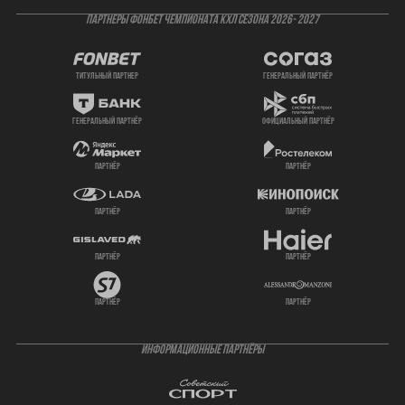
ПАРТНЕРЫ ФОНБЕТ ЧЕМПИОНАТА КХЛ СЕЗОНА 2026- 2027
титульный партнер
генеральный партнёр
генеральный партнёр
официальный партнёр
партнёр
партнёр
партнёр
партнёр
партнёр
партнёр
партнёр
партнёр
ИНФОРМАЦИОННЫЕ ПАРТНЁРЫ