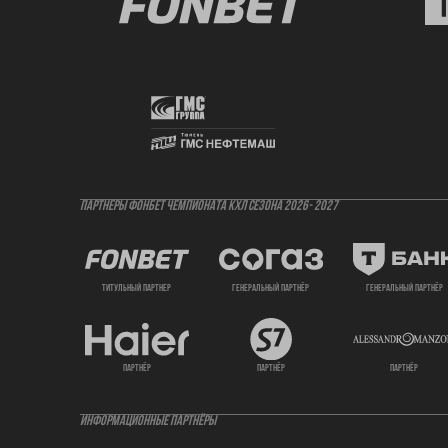
ПАРТНЕРЫ ФОНБЕТ ЧЕМПИОНАТА КХЛ СЕЗОНА 2026- 2027
титульный партнер
генеральный партнёр
генеральный партнёр
партнёр
партнёр
партнёр
ИНФОРМАЦИОННЫЕ ПАРТНЁРЫ