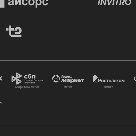
официальный партнёр
партнёр
партнёр