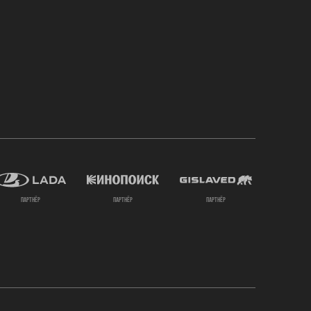
партнёр
партнёр
партнёр