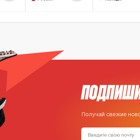
ПОДПИШИ
Получай свежие ново