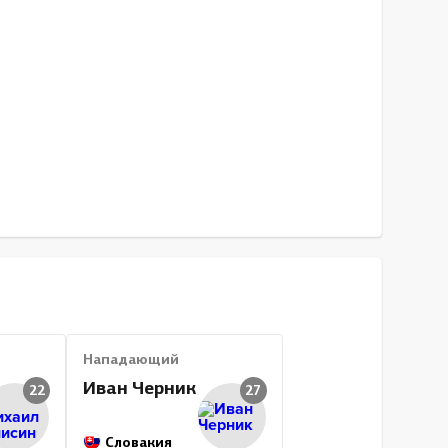
Нападающий
Иван Черник
22
27
Словакия