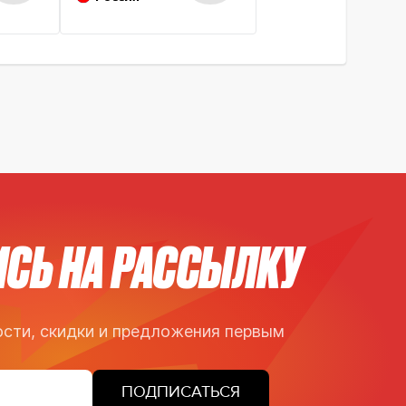
СЬ НА РАССЫЛКУ
сти, скидки и предложения первым
ПОДПИСАТЬСЯ