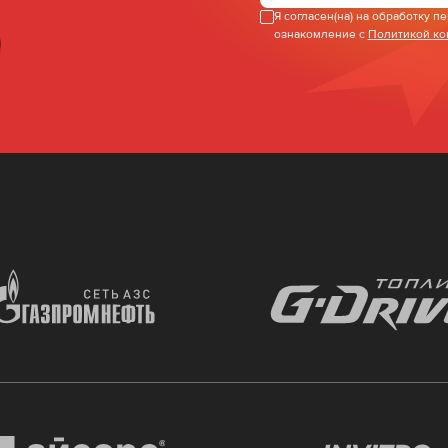
Я согласен(на) на обработку 
ознакомление с
Политикой к