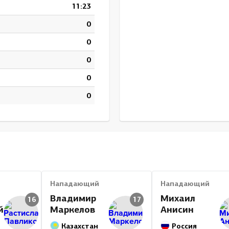
11:23
0
0
0
0
0
Нападающий
Нападающий
Владимир
Михаил
16
17
й
Маркелов
Анисин
Казахстан
Россия