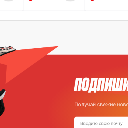
ПОДПИШИ
Получай свежие ново