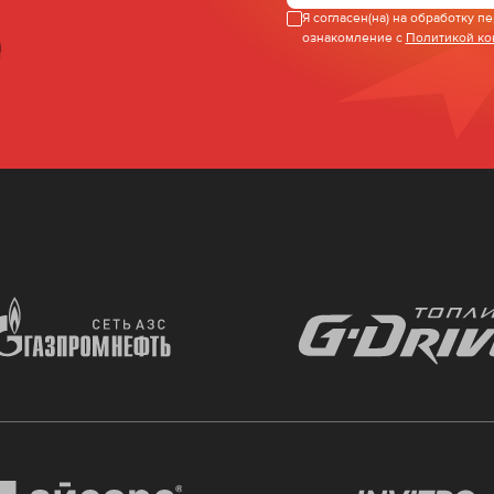
Я согласен(на) на обработку 
ознакомление с
Политикой к