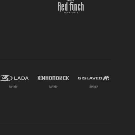
партнёр
партнёр
партнёр