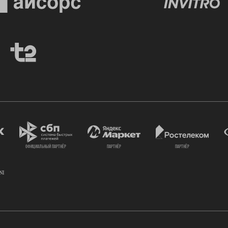
официальный партнёр
партнёр
партнёр