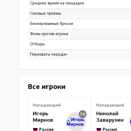
Среднее время на площадке
15:05
Силовые приемы
13
Блокированные броски
20
Фолы против игрока
5
Отборы
0
Перехваты передач
0
Все игроки
Нападающий
Нападающий
Игорь
Николай
10
Мирнов
Заварухин
Россия
Россия