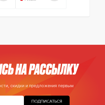
СЬ НА РАССЫЛКУ
сти, скидки и предложения первым
ПОДПИСАТЬСЯ