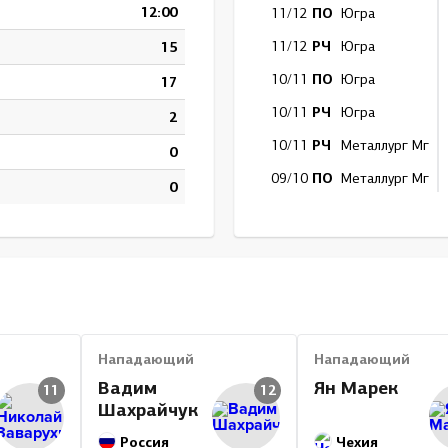
12:00
ПО
11/12
Югра
РЧ
15
11/12
Югра
ПО
10/11
Югра
17
РЧ
10/11
Югра
2
РЧ
10/11
Металлург Мг
0
ПО
09/10
Металлург Мг
0
РЧ
09/10
Металлург Мг
ПО
08/09
Металлург Мг
РЧ
08/09
Металлург Мг
Итог
Нападающий
Нападающий
Вадим
Ян Марек
11
12
Шахрайчук
Россия
Чехия