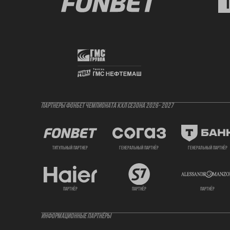
ПАРТНЕРЫ ФОНБЕТ ЧЕМПИОНАТА КХЛ СЕЗОНА 2026- 2027
титульный партнер
генеральный партнёр
генеральный партнёр
партнёр
партнёр
партнёр
ИНФОРМАЦИОННЫЕ ПАРТНЁРЫ