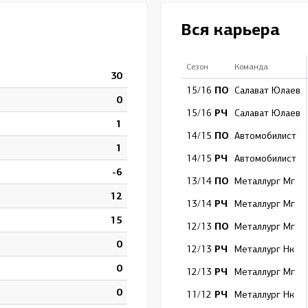
Амур
Вся карьера
Барыс
Салават Юлаев
Сезон
Команда
30
Сибирь
ПО
15/16
Салават Юлаев
0
РЧ
15/16
Салават Юлаев
1
ПО
14/15
Автомобилист
1
РЧ
14/15
Автомобилист
-6
ПО
13/14
Металлург Мг
12
РЧ
13/14
Металлург Мг
15
ПО
12/13
Металлург Мг
0
РЧ
12/13
Металлург Нк
0
РЧ
12/13
Металлург Мг
0
РЧ
11/12
Металлург Нк