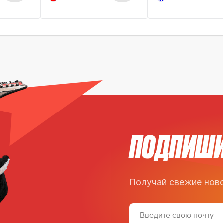
ПОДПИШИ
Получай свежие ново