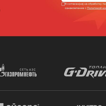
Я согласен(на) на обработку 
ознакомление с
Политикой к