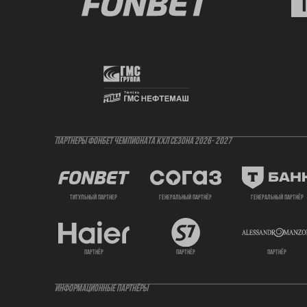
ПАРТНЕРЫ ФОНБЕТ ЧЕМПИОНАТА КХЛ СЕЗОНА 2026- 2027
титульный партнер
генеральный партнёр
генеральный партнёр
партнёр
партнёр
партнёр
ИНФОРМАЦИОННЫЕ ПАРТНЁРЫ