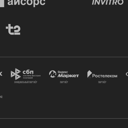
официальный партнёр
партнёр
партнёр