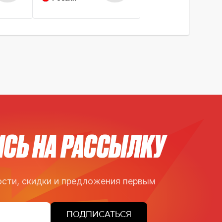
СЬ НА РАССЫЛКУ
сти, скидки и предложения первым
ПОДПИСАТЬСЯ