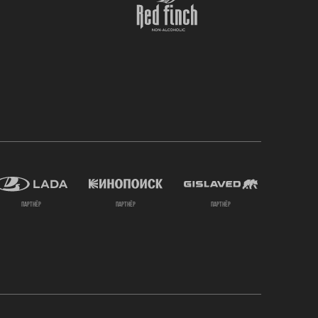
партнёр
партнёр
партнёр