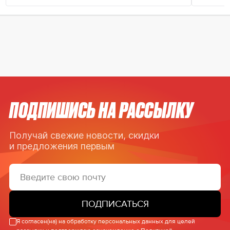
ПОДПИШИСЬ НА РАССЫЛКУ
Получай свежие новости, скидки
и предложения первым
ПОДПИСАТЬСЯ
Я согласен(на) на обработку персональных данных для целей