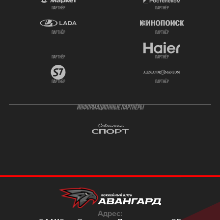
партнёр
партнёр
партнёр
партнёр
партнёр
партнёр
партнёр
партнёр
ИНФОРМАЦИОННЫЕ ПАРТНЁРЫ
Адрес: