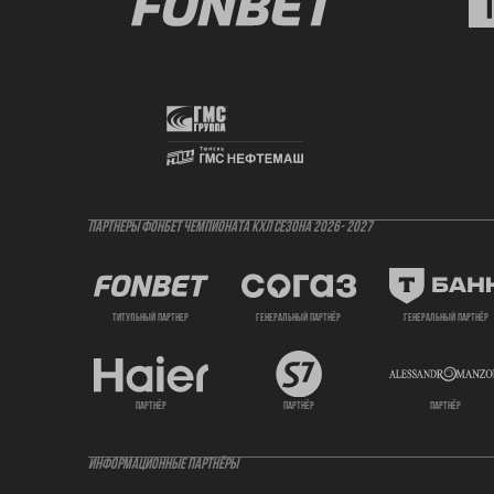
ПАРТНЕРЫ ФОНБЕТ ЧЕМПИОНАТА КХЛ СЕЗОНА 2026- 2027
титульный партнер
генеральный партнёр
генеральный партнёр
партнёр
партнёр
партнёр
ИНФОРМАЦИОННЫЕ ПАРТНЁРЫ