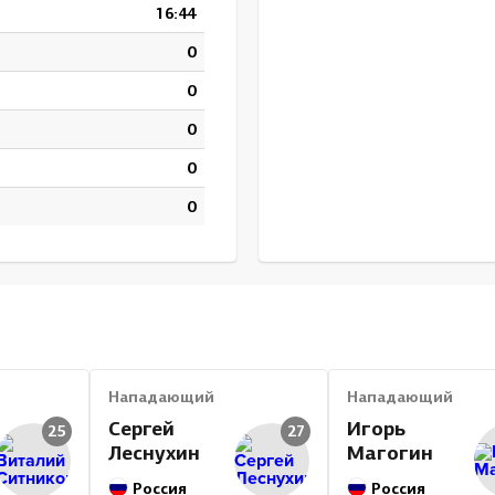
16:44
0
0
0
0
0
Нападающий
Нападающий
Сергей
Игорь
25
27
Леснухин
Магогин
Россия
Россия