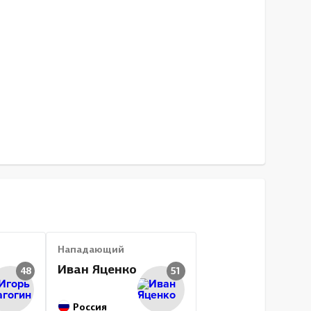
Нападающий
Иван Яценко
48
51
Россия