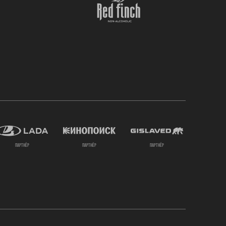
партнёр
партнёр
партнёр