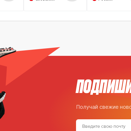
ПОДПИШИ
Получай свежие ново