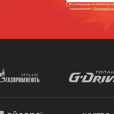
Я согласен(на) на обработку 
ознакомление с
Политикой к