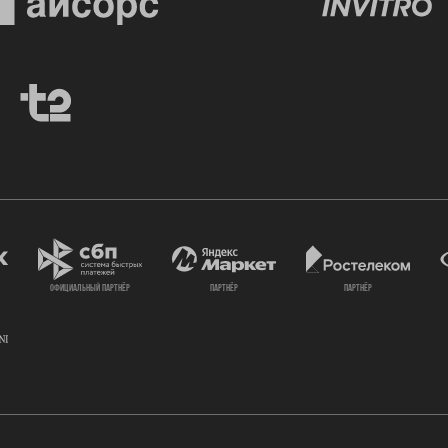
официальный партнёр
партнёр
партнёр