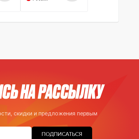
СЬ НА РАССЫЛКУ
сти, скидки и предложения первым
ПОДПИСАТЬСЯ