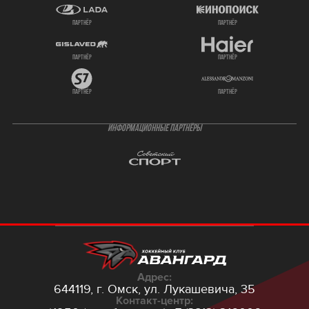
партнёр
партнёр
партнёр
партнёр
партнёр
партнёр
ИНФОРМАЦИОННЫЕ ПАРТНЁРЫ
Адрес:
644119, г. Омск,
ул. Лукашевича, 35
Контакт-центр: