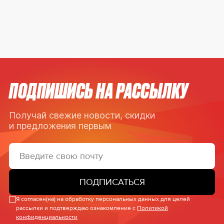
ПОДПИШИСЬ НА РАССЫЛКУ
Получай свежие новости, скидки
и предложения первым
ПОДПИСАТЬСЯ
Я согласен(на) на обработку персональных данных для целей
рассылки и подтверждаю ознакомление с
Политикой
конфиденциальности