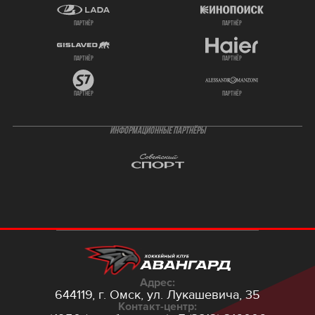
партнёр
партнёр
партнёр
партнёр
партнёр
партнёр
ИНФОРМАЦИОННЫЕ ПАРТНЁРЫ
Адрес:
644119, г. Омск,
ул. Лукашевича, 35
Контакт-центр: