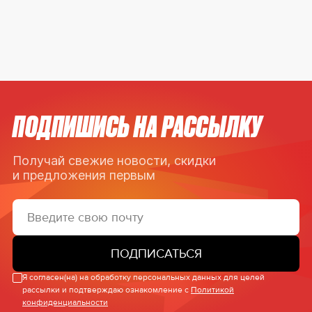
ПОДПИШИСЬ НА РАССЫЛКУ
Получай свежие новости, скидки
и предложения первым
ПОДПИСАТЬСЯ
Я согласен(на) на обработку персональных данных для целей
рассылки и подтверждаю ознакомление с
Политикой
конфиденциальности