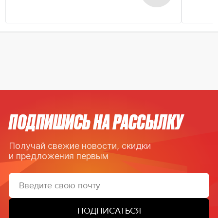
ПОДПИШИСЬ НА РАССЫЛКУ
Получай свежие новости, скидки
и предложения первым
ПОДПИСАТЬСЯ