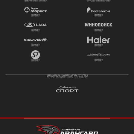
генеральный партнёр
официальный партнёр
партнёр
партнёр
партнёр
партнёр
партнёр
партнёр
партнёр
партнёр
ИНФОРМАЦИОННЫЕ ПАРТНЁРЫ