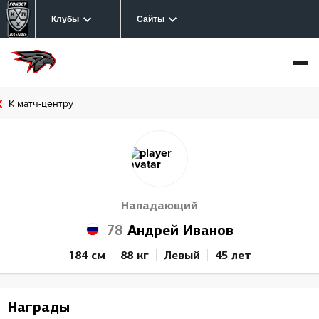
Клубы
Сайты
К матч-центру
Нападающий
78
Андрей Иванов
184 см
88 кг
Левый
45 лет
Награды