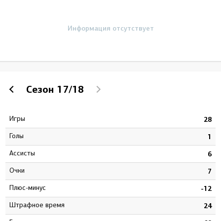
Информация отсутствует
Сезон
17/18
Игры
1
28
Голы
4
1
Ассисты
4
6
Очки
8
7
Плюс-минус
0
-12
штрафное время
6
24