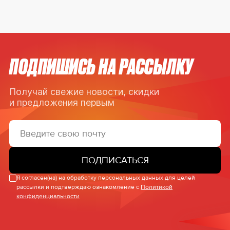
ПОДПИШИСЬ НА РАССЫЛКУ
Получай свежие новости, скидки
и предложения первым
ПОДПИСАТЬСЯ
Я согласен(на) на обработку персональных данных для целей
рассылки и подтверждаю ознакомление с
Политикой
конфиденциальности