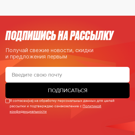
ПОДПИШИСЬ НА РАССЫЛКУ
Получай свежие новости, скидки
и предложения первым
ПОДПИСАТЬСЯ
Я согласен(на) на обработку персональных данных для целей
рассылки и подтверждаю ознакомление с
Политикой
конфиденциальности