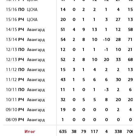
ПО
14
0
2
2
1
4
15
15/16
ЦСКА
РЧ
20
0
1
1
3
27
13
15/16
ЦСКА
РЧ
51
4
9
13
1
12
58
14/15
Авангард
РЧ
54
2
8
10
-10
28
71
13/14
Авангард
ПО
12
0
1
1
-1
10
21
12/13
Авангард
РЧ
52
2
8
10
20
33
68
12/13
Авангард
ПО
15
3
1
4
2
2
13
11/12
Авангард
РЧ
43
1
5
6
6
30
29
11/12
Авангард
ПО
11
1
0
1
-3
2
6
10/11
Авангард
РЧ
32
0
5
5
8
20
20
10/11
Авангард
РЧ
19
0
0
0
0
2
4
09/10
Авангард
РЧ
1
0
0
0
0
0
0
08/09
Авангард
Итог
635
38
79
117
4
338
706