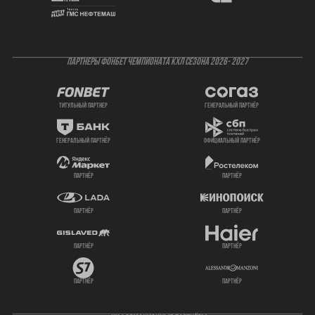
ПАРТНЕРЫ ФОНБЕТ ЧЕМПИОНАТА КХЛ СЕЗОНА 2026- 2027
титульный партнер
генеральный партнёр
генеральный партнёр
официальный партнёр
партнёр
партнёр
партнёр
партнёр
партнёр
партнёр
партнёр
партнёр