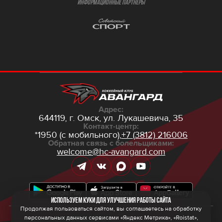
ИНФОРМАЦИОННЫЕ ПАРТНЁРЫ
Адрес:
644119, г. Омск,
ул. Лукашевича, 35
Контакт-центр:
*1950 (с мобильного),
+7 (3812) 216006
Обратная связь с болельщиками:
welcome@hc-avangard.com
Используем куки для улучшения работы сайта
Продолжая пользоваться сайтом, вы соглашаетесь на обработку
персональных данных сервисами «Яндекс Метрика», «Roistat»,
© 2026 ООО ХК «Авангард»