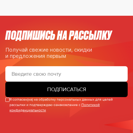
ПОДПИШИСЬ НА РАССЫЛКУ
Получай свежие новости, скидки
и предложения первым
ПОДПИСАТЬСЯ
Я согласен(на) на обработку персональных данных для целей
рассылки и подтверждаю ознакомление с
Политикой
конфиденциальности