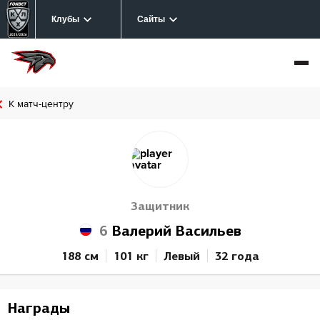
Клубы
Сайты
К матч-центру
Защитник
6
Валерий Васильев
188 см
101 кг
Левый
32 года
Награды