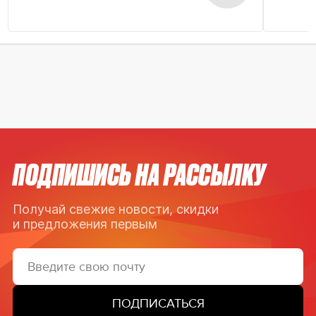
ПОДПИШИСЬ НА РАССЫЛКУ
Получай свежие новости, скидки
и предложения первым
ПОДПИСАТЬСЯ