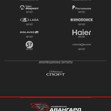
партнёр
партнёр
партнёр
партнёр
партнёр
партнёр
партнёр
партнёр
ИНФОРМАЦИОННЫЕ ПАРТНЁРЫ