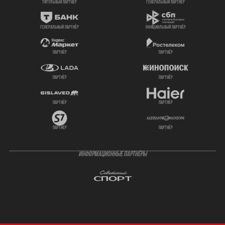
титульный партнер
генеральный партнёр
генеральный партнёр
официальный партнёр
партнёр
партнёр
партнёр
партнёр
партнёр
партнёр
партнёр
партнёр
ИНФОРМАЦИОННЫЕ ПАРТНЁРЫ