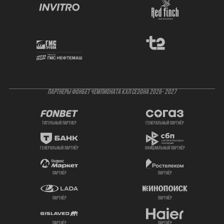
ПАРТНЕРЫ ФОНБЕТ ЧЕМПИОНАТА КХЛ СЕЗОНА 2026- 2027
титульный партнер
генеральный партнёр
генеральный партнёр
официальный партнёр
партнёр
партнёр
партнёр
партнёр
партнёр
партнёр