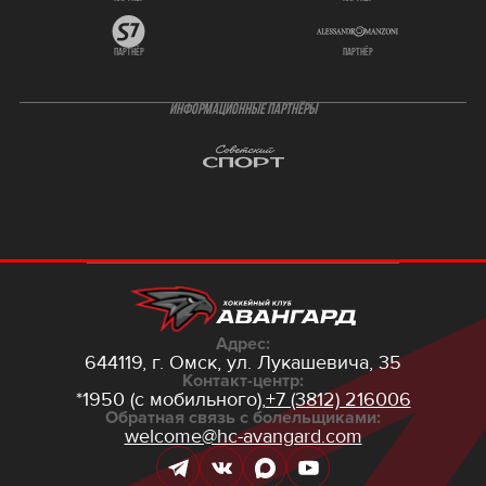
партнёр
партнёр
ИНФОРМАЦИОННЫЕ ПАРТНЁРЫ
Адрес:
644119, г. Омск,
ул. Лукашевича, 35
Контакт-центр:
*1950 (с мобильного),
+7 (3812) 216006
Обратная связь с болельщиками:
welcome@hc-avangard.com