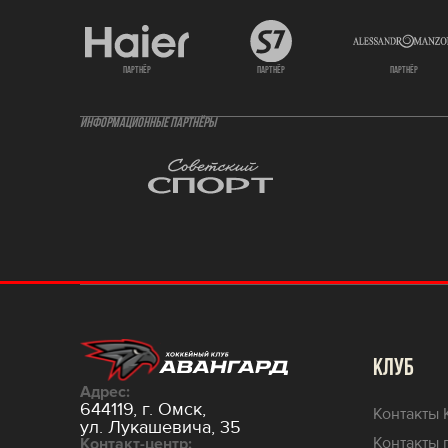
партнёр
партнёр
партнёр
ИНФОРМАЦИОННЫЕ ПАРТНЁРЫ
КЛУБ
Адрес:
644119, г. Омск,
Контакты 
ул. Лукашевича, 35
Контакты 
Контакт-центр: