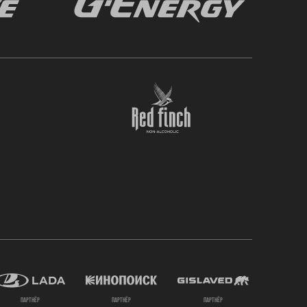
партнёр
партнёр
партнёр