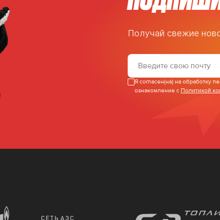
Получай свежие ново
Я согласен(на) на обработку 
ознакомление с
Политикой к