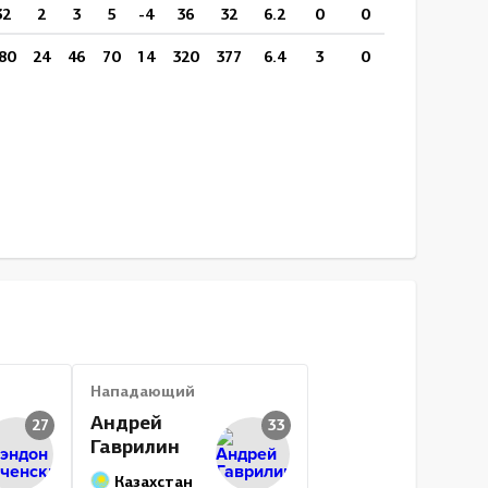
32
2
3
5
-4
36
32
6.2
0
0
13:15
0
80
24
46
70
14
320
377
6.4
3
0
17:27
14
Нападающий
Андрей
27
33
Гаврилин
Казахстан