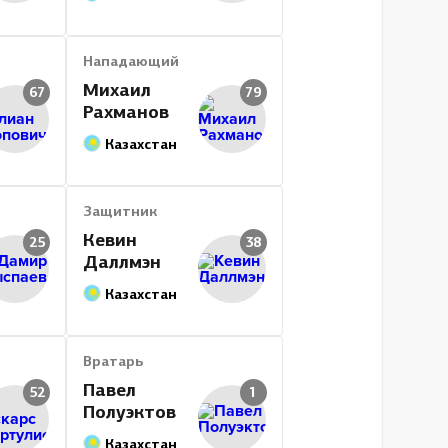
Нападающий
Михаил
67
79
Рахманов
Казахстан
Защитник
Кевин
25
38
Даллмэн
Казахстан
Вратарь
Павел
52
1
Полуэктов
Казахстан