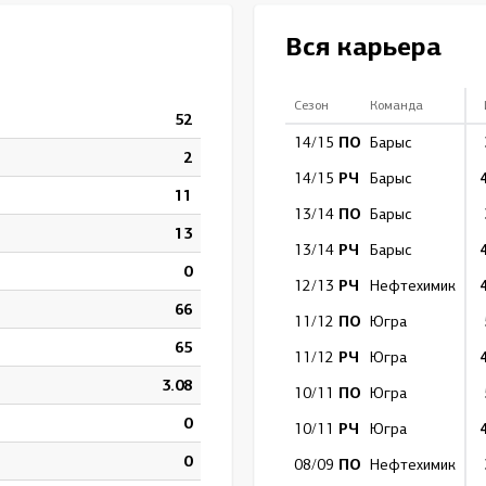
Амур
Вся карьера
Барыс
Салават Юлаев
Сезон
Команда
52
Сибирь
ПО
14/15
Барыс
2
РЧ
14/15
Барыс
11
ПО
13/14
Барыс
13
РЧ
13/14
Барыс
0
РЧ
12/13
Нефтехимик
66
ПО
11/12
Югра
65
РЧ
11/12
Югра
3.08
ПО
10/11
Югра
0
РЧ
10/11
Югра
0
ПО
08/09
Нефтехимик