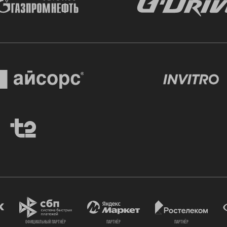
официальный партнёр
партнёр
партнёр