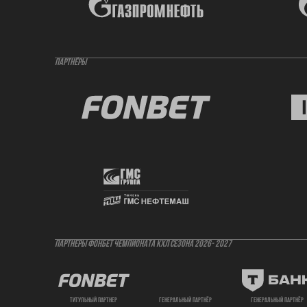
ПАРТНЁРЫ
ПАРТНЕРЫ ФОНБЕТ ЧЕМПИОНАТА КХЛ СЕЗОНА 2026- 2027
титульный партнер
генеральный партнёр
генеральный партнёр