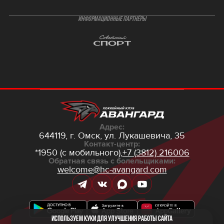
ИНФОРМАЦИОННЫЕ ПАРТНЁРЫ
Адрес:
644119, г. Омск,
ул. Лукашевича, 35
Контакт-центр:
*1950 (с мобильного),
+7 (3812) 216006
Обратная связь с болельщиками:
welcome@hc-avangard.com
Используем куки для улучшения работы сайта