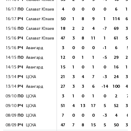
ПО
4
0
0
0
0
6
10
16/17
Салават Юлаев
РЧ
50
1
8
9
1
114
68
16/17
Салават Юлаев
ПО
18
2
2
4
-7
69
37
15/16
Салават Юлаев
РЧ
47
3
8
11
1
61
55
15/16
Салават Юлаев
РЧ
3
0
0
0
-1
6
5
15/16
Авангард
ПО
12
0
1
1
-5
29
21
14/15
Авангард
РЧ
15
1
0
1
0
16
12
14/15
Авангард
РЧ
21
3
4
7
-3
24
34
13/14
ЦСКА
РЧ
27
3
3
6
-14
100
40
13/14
Авангард
ПО
3
1
0
1
0
2
7
09/10
ЦСКА
РЧ
51
4
13
17
5
52
39
09/10
ЦСКА
ПО
7
0
0
0
-3
4
6
08/09
ЦСКА
РЧ
47
7
8
15
5
50
38
08/09
ЦСКА