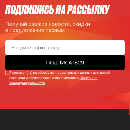
ПОДПИШИСЬ НА РАССЫЛКУ
Получай свежие новости, скидки
и предложения первым
ПОДПИСАТЬСЯ
Я согласен(на) на обработку персональных данных для целей
рассылки и подтверждаю ознакомление с
Политикой
конфиденциальности