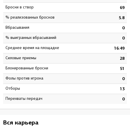
Броски в створ
3
69
% реализованных бросков
9
5.8
Вбрасывания
0
0
% выигранных вбрасываний
0
0
Среднее время на площадке
5
16:49
Силовые приемы
1
28
Блокированные броски
6
51
Фолы против игрока
1
0
Отборы
0
13
Перехваты передач
0
0
Вся карьера