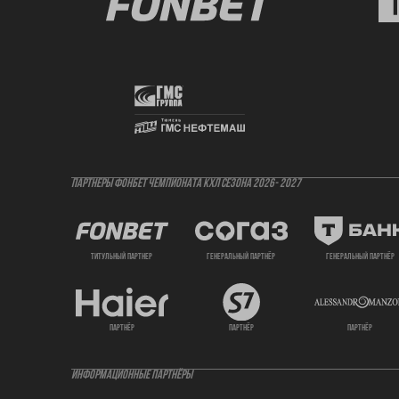
ПАРТНЕРЫ ФОНБЕТ ЧЕМПИОНАТА КХЛ СЕЗОНА 2026- 2027
титульный партнер
генеральный партнёр
генеральный партнёр
партнёр
партнёр
партнёр
ИНФОРМАЦИОННЫЕ ПАРТНЁРЫ