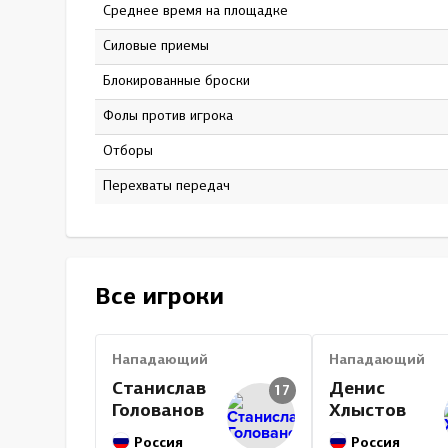
Среднее время на площадке
15:26
Силовые приемы
153
Блокированные броски
255
Фолы против игрока
0
Отборы
15
Перехваты передач
33
Все игроки
Нападающий
Нападающий
Станислав
Денис
17
Голованов
Хлыстов
Россия
Россия