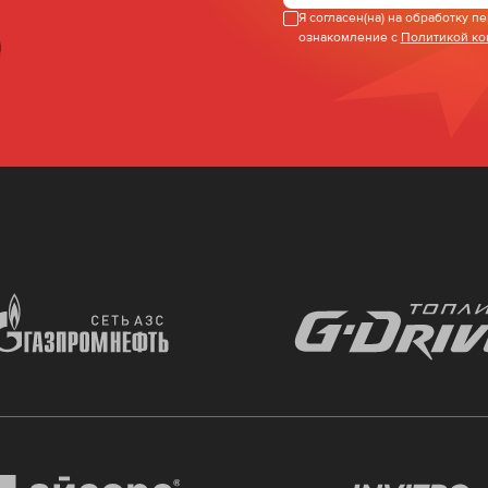
Я согласен(на) на обработку 
ознакомление с
Политикой к