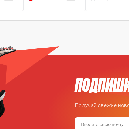
ПОДПИШИ
Получай свежие ново