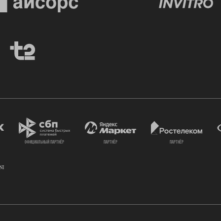
официальный партнёр
партнёр
партнёр