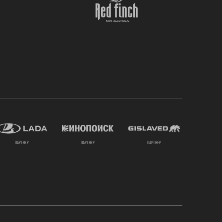
партнёр
партнёр
партнёр