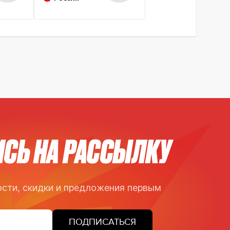
СЬ НА РАССЫЛКУ
сти, скидки и предложения первым
ПОДПИСАТЬСЯ