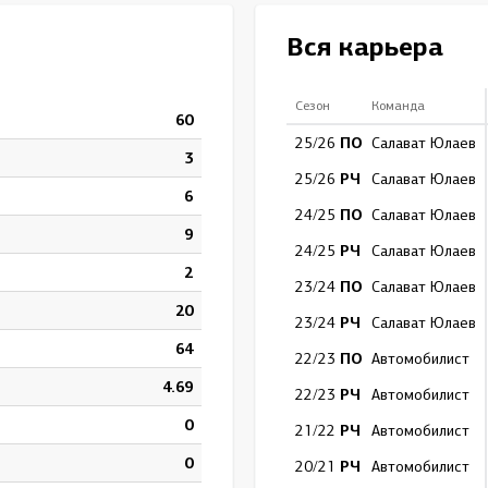
Амур
Вся карьера
Барыс
Салават Юлаев
Сезон
Команда
60
Сибирь
ПО
25/26
Салават Юлаев
3
РЧ
25/26
Салават Юлаев
6
ПО
24/25
Салават Юлаев
9
РЧ
24/25
Салават Юлаев
2
ПО
23/24
Салават Юлаев
20
РЧ
23/24
Салават Юлаев
64
ПО
22/23
Автомобилист
4.69
РЧ
22/23
Автомобилист
0
РЧ
21/22
Автомобилист
0
РЧ
20/21
Автомобилист