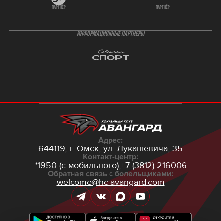
партнёр
партнёр
ИНФОРМАЦИОННЫЕ ПАРТНЁРЫ
Адрес:
644119, г. Омск,
ул. Лукашевича, 35
Контакт-центр:
*1950 (с мобильного),
+7 (3812) 216006
Обратная связь с болельщиками:
welcome@hc-avangard.com