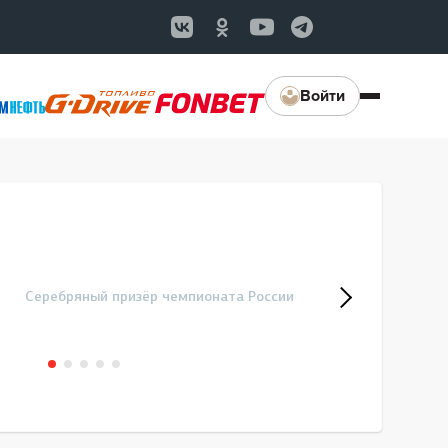
Войти
Серебряный призёр чемпионата России