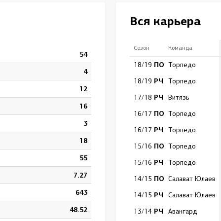
Амур
Вся карьера
Барыс
Салават Юлаев
Сезон
Команда
54
Сибирь
ПО
18/19
Торпедо
4
РЧ
18/19
Торпедо
12
РЧ
17/18
Витязь
16
ПО
16/17
Торпедо
3
РЧ
16/17
Торпедо
18
ПО
15/16
Торпедо
55
РЧ
15/16
Торпедо
7.27
ПО
14/15
Салават Юлаев
643
РЧ
14/15
Салават Юлаев
48.52
РЧ
13/14
Авангард