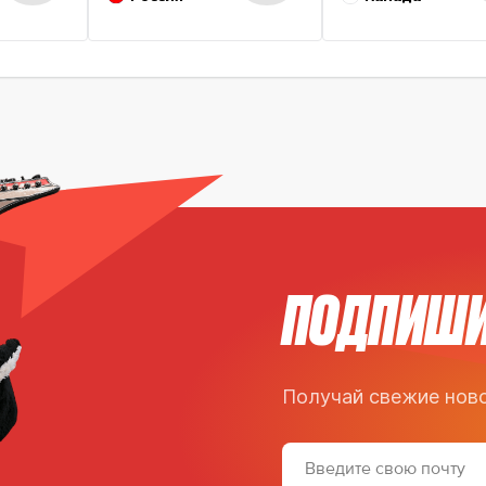
ПОДПИШИ
Получай свежие ново