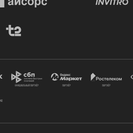
официальный партнёр
партнёр
партнёр