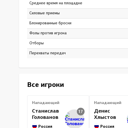
Среднее время на площадке
15:35
Силовые приемы
15
Блокированные броски
21
Фолы против игрока
4
Отборы
0
Перехваты передач
0
Все игроки
Нападающий
Нападающий
Станислав
Денис
17
Голованов
Хлыстов
Россия
Россия