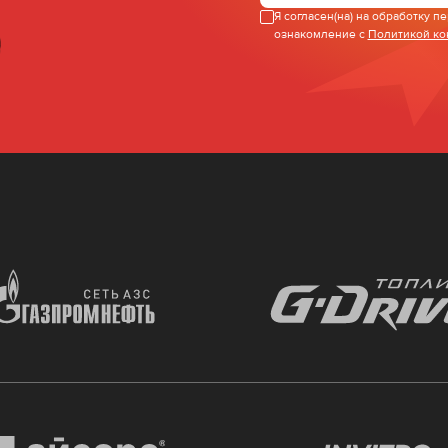
Я согласен(на) на обработку 
ознакомление с
Политикой к