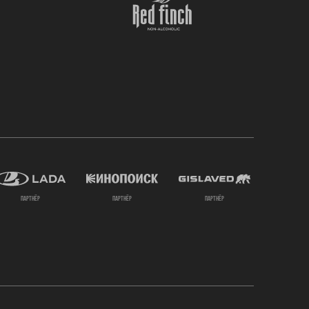
партнёр
партнёр
партнёр