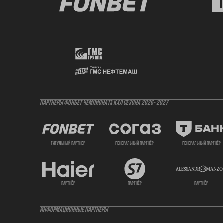
ПАРТНЕРЫ ФОНБЕТ ЧЕМПИОНАТА КХЛ СЕЗОНА 2026- 2027
титульный партнер
генеральный партнёр
генеральный партнёр
партнёр
партнёр
партнёр
ИНФОРМАЦИОННЫЕ ПАРТНЁРЫ