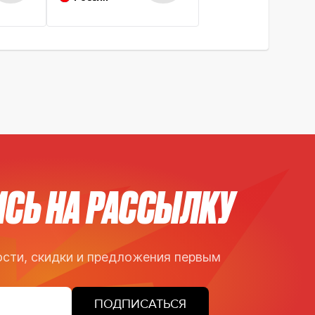
СЬ НА РАССЫЛКУ
сти, скидки и предложения первым
ПОДПИСАТЬСЯ