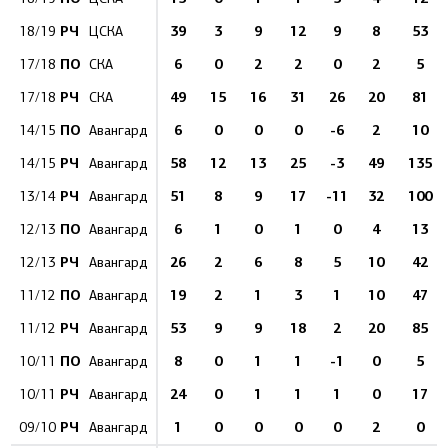
РЧ
39
3
9
12
9
8
53
18/19
ЦСКА
ПО
6
0
2
2
0
2
5
17/18
СКА
РЧ
49
15
16
31
26
20
81
17/18
СКА
ПО
6
0
0
0
-6
2
10
14/15
Авангард
РЧ
58
12
13
25
-3
49
135
14/15
Авангард
РЧ
51
8
9
17
-11
32
100
13/14
Авангард
ПО
6
1
0
1
0
4
13
12/13
Авангард
РЧ
26
2
6
8
5
10
42
12/13
Авангард
ПО
19
2
1
3
1
10
47
11/12
Авангард
РЧ
53
9
9
18
2
20
85
11/12
Авангард
ПО
8
0
1
1
-1
0
5
10/11
Авангард
РЧ
24
0
1
1
1
0
17
10/11
Авангард
РЧ
1
0
0
0
0
2
0
09/10
Авангард