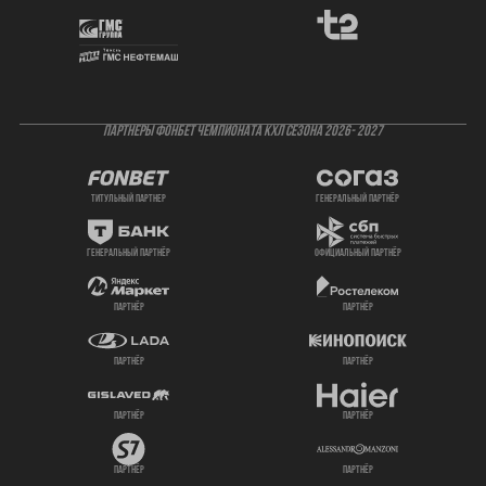
ПАРТНЕРЫ ФОНБЕТ ЧЕМПИОНАТА КХЛ СЕЗОНА 2026- 2027
титульный партнер
генеральный партнёр
генеральный партнёр
официальный партнёр
партнёр
партнёр
партнёр
партнёр
партнёр
партнёр
партнёр
партнёр