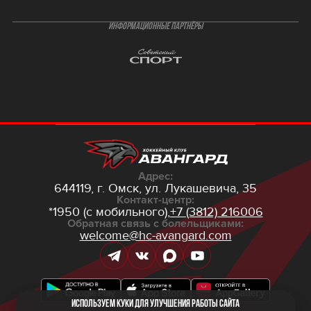
ИНФОРМАЦИОННЫЕ ПАРТНЁРЫ
Адрес:
644119, г. Омск,
ул. Лукашевича, 35
Контакт-центр:
*1950 (с мобильного),
+7 (3812) 216006
Обратная связь с болельщиками:
welcome@hc-avangard.com
Используем куки для улучшения работы сайта