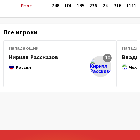
Итог
748
101
135
236
24
316
1121
Все игроки
Нападающий
Напада
Кирилл Рассказов
Влади
10
Россия
Чехи