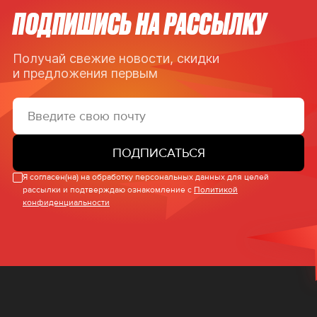
ПОДПИШИСЬ НА РАССЫЛКУ
Получай свежие новости, скидки
и предложения первым
ПОДПИСАТЬСЯ
Я согласен(на) на обработку персональных данных для целей
рассылки и подтверждаю ознакомление с
Политикой
конфиденциальности